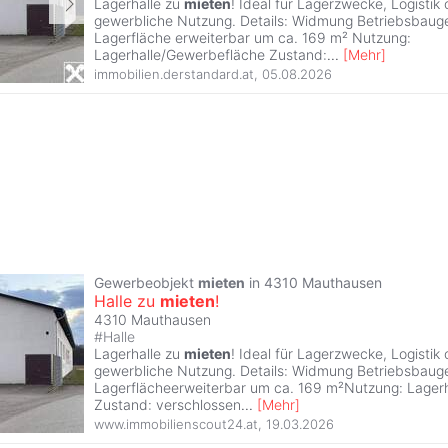
Lagerhalle zu
mieten
! Ideal für Lagerzwecke, Logistik
gewerbliche Nutzung. Details: Widmung Betriebsbauge
Lagerfläche erweiterbar um ca. 169 m² Nutzung:
Lagerhalle/Gewerbefläche Zustand:
...
[
Mehr
]
immobilien.derstandard.at
,
05.08.2026
Gewerbeobjekt
mieten
in 4310 Mauthausen
Halle zu
mieten
!
4310 Mauthausen
#
Halle
Lagerhalle zu
mieten
! Ideal für Lagerzwecke, Logistik
gewerbliche Nutzung. Details: Widmung Betriebsbaug
Lagerflächeerweiterbar um ca. 169 m²Nutzung: Lager
Zustand: verschlossen
...
[
Mehr
]
www.immobilienscout24.at
,
19.03.2026