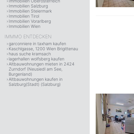
Immobilien Oberösterreich
Immobilien Salzburg
Immobilien Steiermark
Immobilien Tirol
Immobilien Vorarlberg
Immobilien Wien
IMMMO ENTDECKEN
garconniere in taxham kaufen
Kaschlgasse, 1200 Wien Brigittenau
haus suche kramsach
lagerhallen wolfsberg kaufen
Altbauwohnungen mieten in 2424
Zurndorf (Neusiedl am See,
Burgenland)
Altbauwohnungen kaufen in
Salzburg(Stadt) (Salzburg)