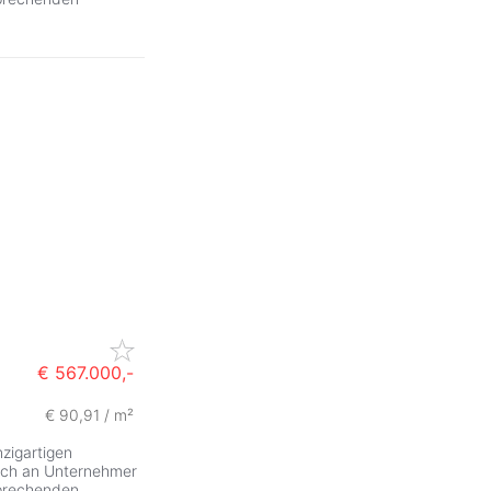
€ 567.000,-
€ 90,91 / m²
zigartigen
sich an Unternehmer
sprechenden