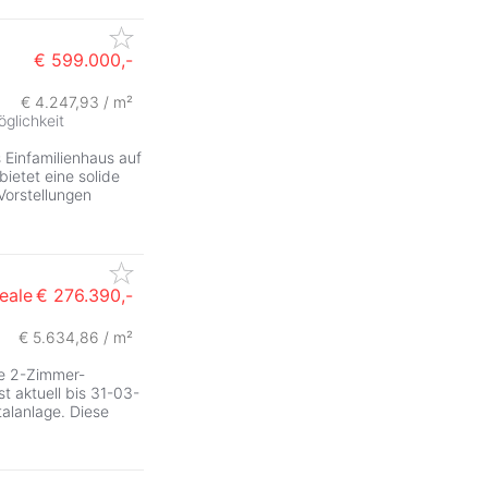
€ 599.000,-
€ 4.247,93 / m²
glichkeit
 Einfamilienhaus auf
ietet eine solide
Vorstellungen
eale
€ 276.390,-
€ 5.634,86 / m²
te 2-Zimmer-
st aktuell bis 31-03-
talanlage. Diese