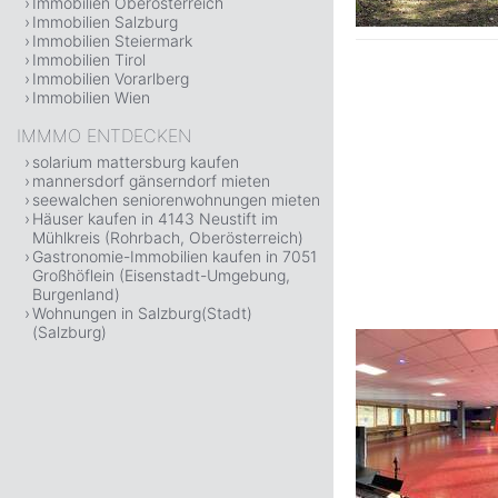
Immobilien Oberösterreich
Immobilien Salzburg
Immobilien Steiermark
Immobilien Tirol
Immobilien Vorarlberg
Immobilien Wien
IMMMO ENTDECKEN
solarium mattersburg kaufen
mannersdorf gänserndorf mieten
seewalchen seniorenwohnungen mieten
Häuser kaufen in 4143 Neustift im
Mühlkreis (Rohrbach, Oberösterreich)
Gastronomie-Immobilien kaufen in 7051
Großhöflein (Eisenstadt-Umgebung,
Burgenland)
Wohnungen in Salzburg(Stadt)
(Salzburg)