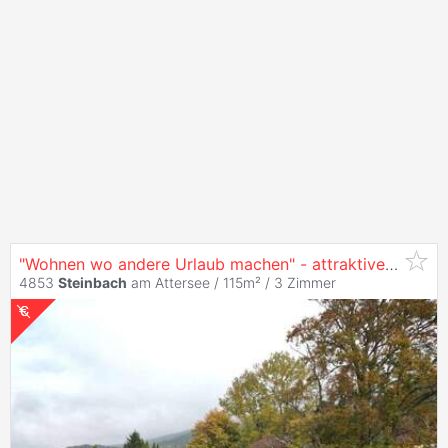
"Wohnen wo andere Urlaub machen" - attraktive Wohnung mit Badeplatznutzung in
4853
Steinbach
am Attersee / 115m² /
3 Zimmer