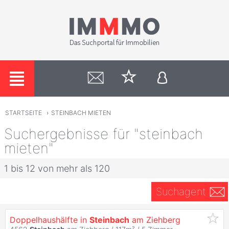
STARTSEITE
›
STEINBACH MIETEN
Suchergebnisse für "steinbach
mieten"
1 bis 12 von mehr als 120
Suchagent
Doppelhaushälfte in
Steinbach
am Ziehberg