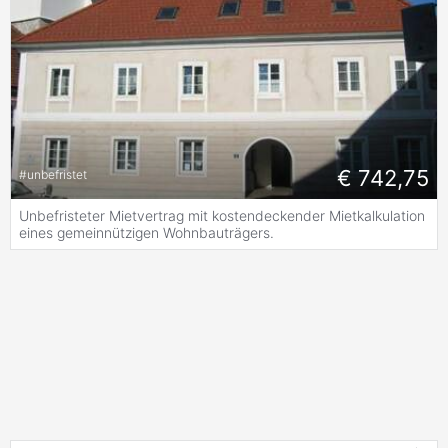
€ 742,75
#
unbefristet
Unbefristeter Mietvertrag mit kostendeckender Mietkalkulation
eines gemeinnützigen Wohnbauträgers.