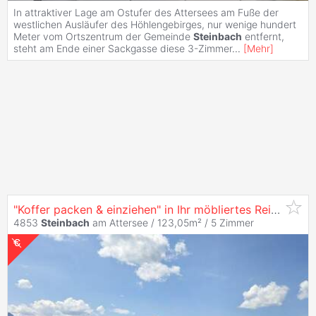
In attraktiver Lage am Ostufer des Attersees am Fuße der
westlichen Ausläufer des Höhlengebirges, nur wenige hundert
Meter vom Ortszentrum der Gemeinde
Steinbach
entfernt,
steht am Ende einer Sackgasse diese 3-Zimmer
...
[
Mehr
]
"Koffer packen & einziehen" in Ihr möbliertes Reihenhaus
4853
Steinbach
am Attersee / 123,05m² /
5 Zimmer