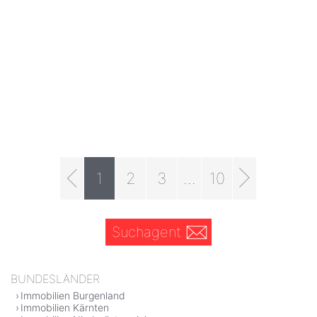
1
2
3
...
10
Suchagent
BUNDESLÄNDER
Immobilien Burgenland
Immobilien Kärnten