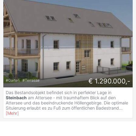
€ 1.290.000,-
#
Garten
#
Terrasse
Das Bestandsobjekt befindet sich in perfekter Lage in
Steinbach
am Attersee - mit traumhaftem Blick auf den
Attersee und das beeindruckende Höllengebirge. Die optimale
Situierung erlaubt es zu Fuß zum öffentlichen Badestrand
...
[
Mehr
]