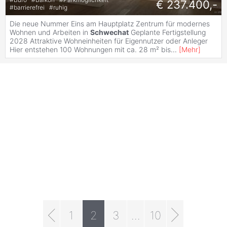
€ 237.400,-
#
barrierefrei
#
ruhig
Die neue Nummer Eins am Hauptplatz Zentrum für modernes
Wohnen und Arbeiten in
Schwechat
Geplante Fertigstellung
2028 Attraktive Wohneinheiten für Eigennutzer oder Anleger
Hier entstehen 100 Wohnungen mit ca. 28 m² bis
...
[
Mehr
]
1
2
3
...
10