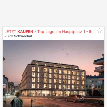
JETZT
KAUFEN
- Top Lage am Hauptplatz 1 - Ihr Nummer-Eins-Standort zum Leben und Arbeiten - Wohnungen zu
2320
Schwechat