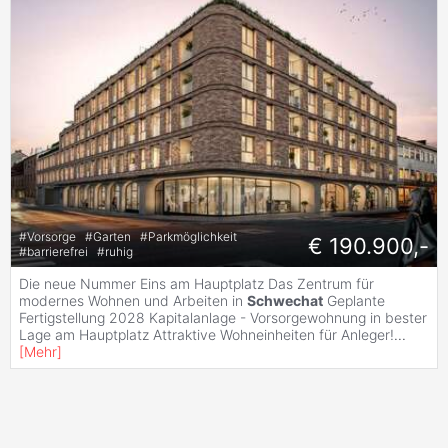
#
Vorsorge
#
Garten
#
Parkmöglichkeit
€ 190.900,-
#
barrierefrei
#
ruhig
Die neue Nummer Eins am Hauptplatz Das Zentrum für
modernes Wohnen und Arbeiten in
Schwechat
Geplante
Fertigstellung 2028 Kapitalanlage - Vorsorgewohnung in bester
Lage am Hauptplatz Attraktive Wohneinheiten für Anleger!
...
[
Mehr
]