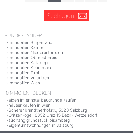
Suchagent
BUNDESLÄNDER
Immobilien Burgenland
Immobilien Kärnten
Immobilien Niederösterreich
Immobilien Oberösterreich
Immobilien Salzburg
Immobilien Steiermark
Immobilien Tirol
Immobilien Vorarlberg
Immobilien Wien
IMMMO ENTDECKEN
aigen im ennstal baugründe kaufen
häuser kaufen in wien
Scherenbrandtnerhofstr., 5020 Salzburg
Gritzenkogel, 8052 Graz 15.Bezirk Wetzelsdorf
südhang grundstück bisamberg
Eigentumswohnungen in Salzburg