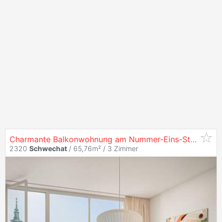
Charmante Balkonwohnung am Nummer-Eins-Standort direkt am Hauptplatz - Wohnung zu
2320
Schwechat
/ 65,76m² /
3 Zimmer