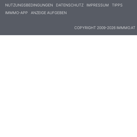
NUTZUNGSBEDINGUNGEN
DATENSCHUTZ
IMPRESSUM
TIPPS
IMMMO-APP
ANZEIGE AUFGEBEN
COPYRIGHT 2009-2026 IMMMO.AT