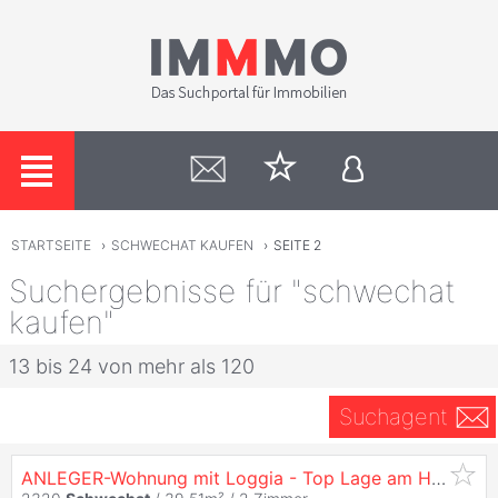
STARTSEITE
›
SCHWECHAT KAUFEN
›
SEITE 2
Suchergebnisse für "schwechat
kaufen"
13 bis 24 von mehr als 120
Suchagent
ANLEGER-Wohnung mit Loggia - Top Lage am Hauptplatz 1 - zu