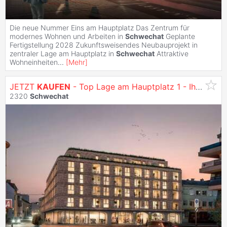
Die neue Nummer Eins am Hauptplatz Das Zentrum für
modernes Wohnen und Arbeiten in
Schwechat
Geplante
Fertigstellung 2028 Zukunftsweisendes Neubauprojekt in
zentraler Lage am Hauptplatz in
Schwechat
Attraktive
Wohneinheiten
...
[
Mehr
]
JETZT
KAUFEN
- Top Lage am Hauptplatz 1 - Ihr Nummer-Eins-Standort zum Leben und Arbeiten - Wohnungen zu
2320
Schwechat