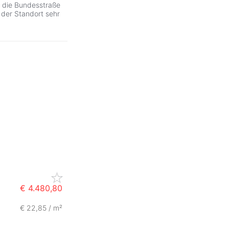
n die Bundesstraße
der Standort sehr
€ 4.480,80
€ 22,85 / m²