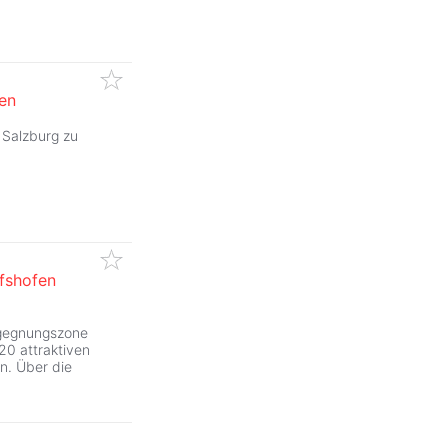
en
 Salzburg zu
ofshofen
egegnungszone
20 attraktiven
n. Über die