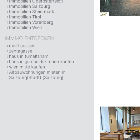
Immobilien Oberösterreich
Immobilien Salzburg
Immobilien Steiermark
Immobilien Tirol
Immobilien Vorarlberg
Immobilien Wien
IMMMO ENTDECKEN
miethaus jois
zentagasse
haus in tumeltsham
haus in gumpoldskirchen kaufen
wien mitte kaufen
Altbauwohnungen mieten in
Salzburg(Stadt) (Salzburg)