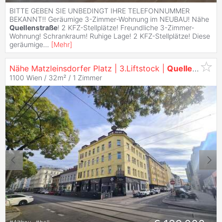
BITTE GEBEN SIE UNBEDINGT IHRE TELEFONNUMMER
BEKANNT!! Geräumige 3-Zimmer-Wohnung im NEUBAU! Nähe
Quellenstraße
! 2 KFZ-Stellplätze! Freundliche 3-Zimmer-
Wohnung! Schrankraum! Ruhige Lage! 2 KFZ-Stellplätze! Diese
geräumige
...
[
Mehr
]
Nähe Matzleinsdorfer Platz | 3.Liftstock |
Quellenstraße
1100 Wien / 32m² /
1 Zimmer