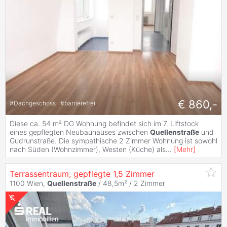
€ 860,-
#
Dachgeschoss
#
barrierefrei
Diese ca. 54 m² DG Wohnung befindet sich im 7. Liftstock
eines gepflegten Neubauhauses zwischen
Quellenstraße
und
Gudrunstraße. Die sympathische 2 Zimmer Wohnung ist sowohl
nach Süden (Wohnzimmer), Westen (Küche) als
...
[
Mehr
]
Terrassentraum, gepflegte 1,5 Zimmer
1100 Wien,
Quellenstraße
/ 48,5m² /
2 Zimmer