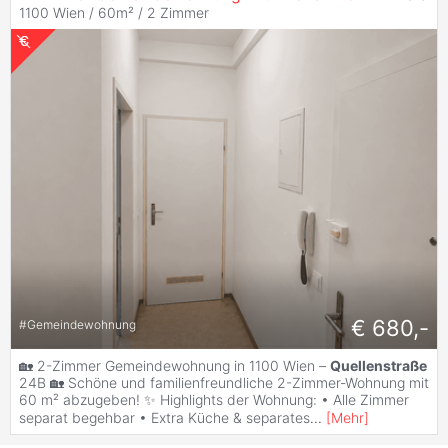
1100 Wien / 60m² /
2 Zimmer
€ 680,-
#
Gemeindewohnung
🏡 2-Zimmer Gemeindewohnung in 1100 Wien –
Quellenstraße
24B 🏡 Schöne und familienfreundliche 2-Zimmer-Wohnung mit
60 m² abzugeben! ✨ Highlights der Wohnung: • Alle Zimmer
separat begehbar • Extra Küche & separates
...
[
Mehr
]