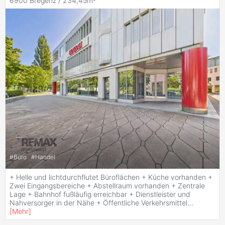
6900 Bregenz / 234,45m²
#
Büro
#
Handel
+ Helle und lichtdurchflutet Büroflächen + Küche vorhanden +
Zwei Eingangsbereiche + Abstellraum vorhanden + Zentrale
Lage + Bahnhof fußläufig erreichbar + Dienstleister und
Nahversorger in der Nähe + Öffentliche Verkehrsmittel
...
[
Mehr
]