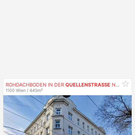
ROHDACHBODEN IN DER
QUELLENSTRASSE
NÄHE U1 REUMANNPLATZ!
1100 Wien / 445m²