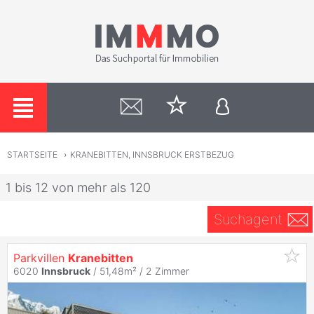
STARTSEITE
›
KRANEBITTEN, INNSBRUCK ERSTBEZUG
1 bis 12 von mehr als 120
Suchagent
Parkvillen
Kranebitten
6020
Innsbruck
/ 51,48m² /
2 Zimmer