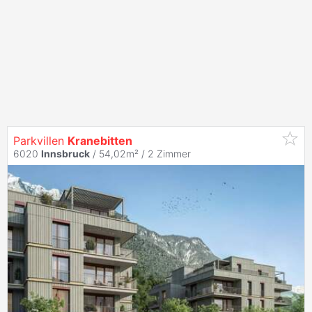
Parkvillen
Kranebitten
6020
Innsbruck
/ 54,02m² /
2 Zimmer