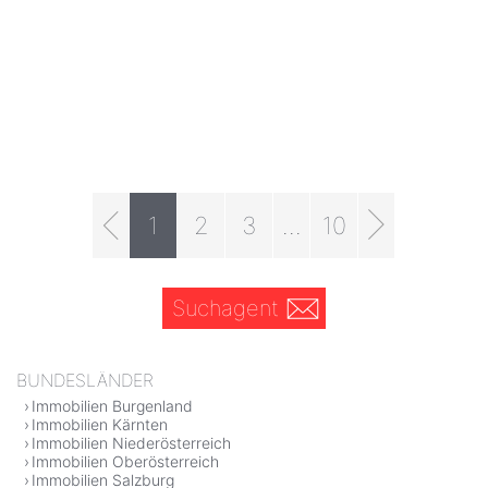
1
2
3
...
10
Suchagent
BUNDESLÄNDER
Immobilien Burgenland
Immobilien Kärnten
Immobilien Niederösterreich
Immobilien Oberösterreich
Immobilien Salzburg