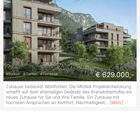
€ 629.000,-
#
Balkon
#
Garten
#
Terrasse
Zuhause bedeutet Wohlfühlen. Die MIGNA Projektentwicklung
schafft auf dem ehemaligen Gelände des Kranebitterhofes ein
neues Zuhause für Sie und Ihre Familie. Ein Zuhause mit
höchsten Ansprüchen an Komfort, Nachhaltigkeit
...
[
Mehr
]