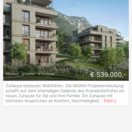
€ 539.000,-
#
Balkon
#
Garten
#
Terrasse
Zuhause bedeutet Wohlfühlen. Die MIGNA Projektentwicklung
schafft auf dem ehemaligen Gelände des Kranebitterhofes ein
neues Zuhause für Sie und Ihre Familie. Ein Zuhause mit
höchsten Ansprüchen an Komfort, Nachhaltigkeit
...
[
Mehr
]