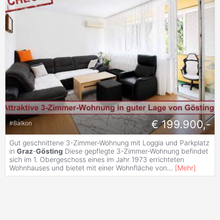
€ 199.900,-
#
Balkon
Gut geschnittene 3-Zimmer-Wohnung mit Loggia und Parkplatz
in
Graz
-
Gösting
Diese gepflegte 3-Zimmer-Wohnung befindet
sich im 1. Obergeschoss eines im Jahr 1973 errichteten
Wohnhauses und bietet mit einer Wohnfläche von
...
[
Mehr
]