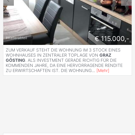
€ 115.000,-
#
Kellerabteil
ZUM VERKAUF STEHT DIE WOHNUNG IM 3 STOCK EINES
WOHNHAUSES IN ZENTRALER TOPLAGE VON
GRAZ
GÖSTING
. ALS INVESTMENT GERADE RICHTIG FÜR DIE
KOMMENDEN JAHRE, DA EINE HERVORRAGENDE RENDITE
ZU ERWIRTSCHAFTEN IST. DIE WOHNUNG
...
[
Mehr
]