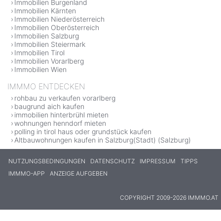
Immobilien Burgenland
Immobilien Kärnten
Immobilien Niederösterreich
Immobilien Oberösterreich
Immobilien Salzburg
Immobilien Steiermark
Immobilien Tirol
Immobilien Vorarlberg
Immobilien Wien
IMMMO ENTDECKEN
rohbau zu verkaufen vorarlberg
baugrund aich kaufen
immobilien hinterbrühl mieten
wohnungen henndorf mieten
polling in tirol haus oder grundstück kaufen
Altbauwohnungen kaufen in Salzburg(Stadt) (Salzburg)
NUTZUNGSBEDINGUNGEN
DATENSCHUTZ
IMPRESSUM
TIPPS
IMMMO-APP
ANZEIGE AUFGEBEN
COPYRIGHT 2009-2026 IMMMO.AT