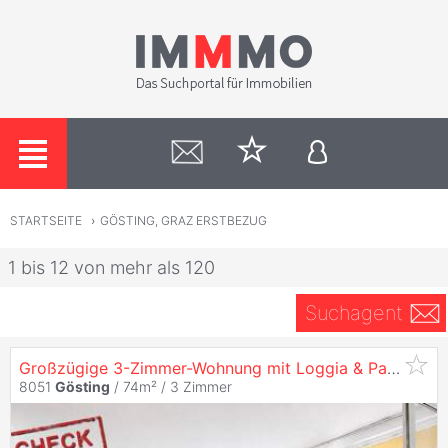
STARTSEITE
›
GÖSTING, GRAZ ERSTBEZUG
1 bis 12 von mehr als 120
Suchagent
Großzügige 3-Zimmer-Wohnung mit Loggia & Parkplatz in
8051
Gösting
/ 74m² /
3 Zimmer