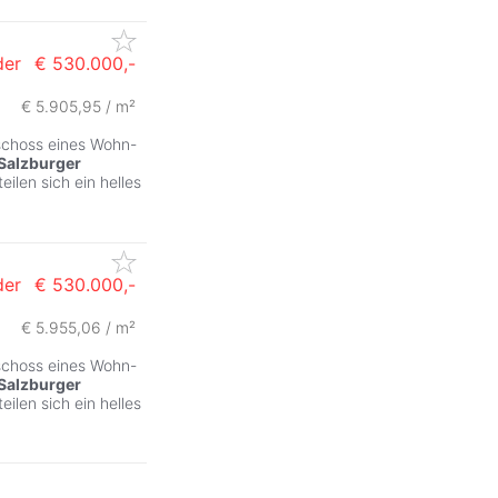
der
€ 530.000,-
€ 5.905,95 / m²
schoss eines Wohn-
Salzburger
ilen sich ein helles
der
€ 530.000,-
€ 5.955,06 / m²
schoss eines Wohn-
Salzburger
ilen sich ein helles