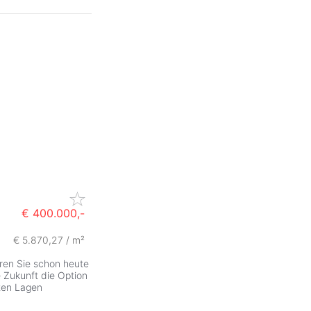
€ 400.000,-
€ 5.870,27 / m²
eren Sie schon heute
e Zukunft die Option
sten Lagen