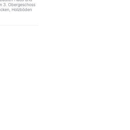
 Im 3. Obergeschoss
ecken, Holzböden