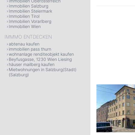
Immobilien Oberösterreich
Immobilien Salzburg
Immobilien Steiermark
Immobilien Tirol
Immobilien Vorarlberg
Immobilien Wien
IMMMO ENTDECKEN
abtenau kaufen
immobilien pass thurn
wohnanlage renditeobjekt kaufen
Beyfusgasse, 1230 Wien Liesing
häuser mailberg kaufen
Mietwohnungen in Salzburg(Stadt)
(Salzburg)