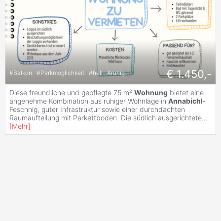
€ 1.450,-
#
Balkon
#
Parkmöglichkeit
#
hell
#
ruhig
Diese freundliche und gepflegte 75 m²
Wohnung
bietet eine
angenehme Kombination aus ruhiger Wohnlage in
Annabichl
-
Feschnig, guter Infrastruktur sowie einer durchdachten
Raumaufteilung mit Parkettboden. Die südlich ausgerichtete
...
[
Mehr
]