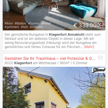
#
Büro
#
Balkon
#
Garten
#
Keller
€ 339.000,-
#
gefördert
#
hell
#
möbliert
Der gemütliche Bungalow in
Klagenfurt
Annabichl
steht zum
Verkauf und ist ein seltenes Objekt in dieser Lage. Mit ein
wenig Renovierungsarbeit (Heizung) wird der Bungalow ein
gemütliches und feines Zuhause für ein Pärchen
...
[
Mehr
]
Gestalten Sie Ihr Traumhaus – viel Potenzial & Garten in
9020
Klagenfurt
am Wörthersee / 180m² /
5 Zimmer