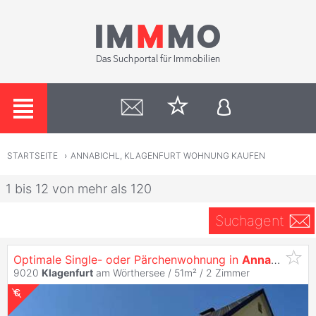
STARTSEITE
›
ANNABICHL, KLAGENFURT WOHNUNG KAUFEN
1 bis 12 von mehr als 120
Suchagent
Optimale Single- oder Pärchenwohnung in
Annabichl
9020
Klagenfurt
am Wörthersee / 51m² /
2 Zimmer