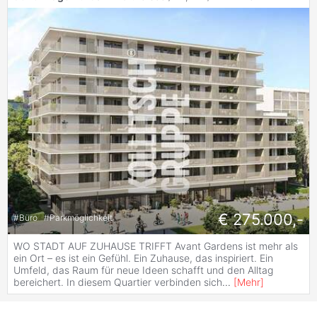
€ 275.000,-
#
Büro
#
Parkmöglichkeit
WO STADT AUF ZUHAUSE TRIFFT Avant Gardens ist mehr als
ein Ort – es ist ein Gefühl. Ein Zuhause, das inspiriert. Ein
Umfeld, das Raum für neue Ideen schafft und den Alltag
bereichert. In diesem Quartier verbinden sich
...
[
Mehr
]