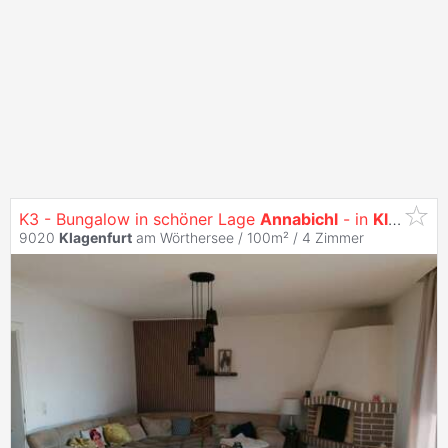
K3 - Bungalow in schöner Lage
Annabichl
- in
Klagenfurt
9020
Klagenfurt
am Wörthersee / 100m² /
4 Zimmer