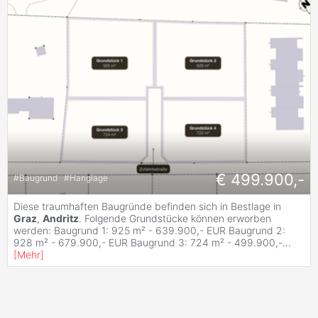
€ 499.900,-
#
Baugrund
#
Hanglage
Diese traumhaften Baugründe befinden sich in Bestlage in
Graz
,
Andritz
. Folgende Grundstücke können erworben
werden: Baugrund 1: 925 m² - 639.900,- EUR Baugrund 2:
928 m² - 679.900,- EUR Baugrund 3: 724 m² - 499.900,-
...
[
Mehr
]