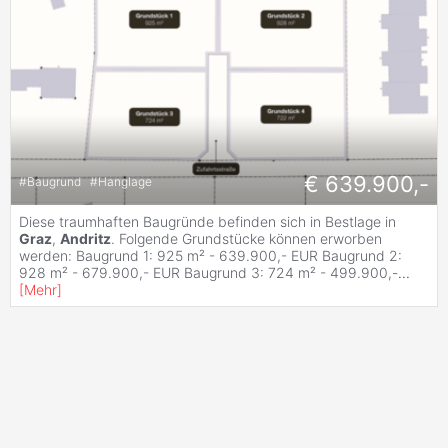
€ 639.900,-
#
Baugrund
#
Hanglage
Diese traumhaften Baugründe befinden sich in Bestlage in
Graz
,
Andritz
. Folgende Grundstücke können erworben
werden: Baugrund 1: 925 m² - 639.900,- EUR Baugrund 2:
928 m² - 679.900,- EUR Baugrund 3: 724 m² - 499.900,-
...
[
Mehr
]