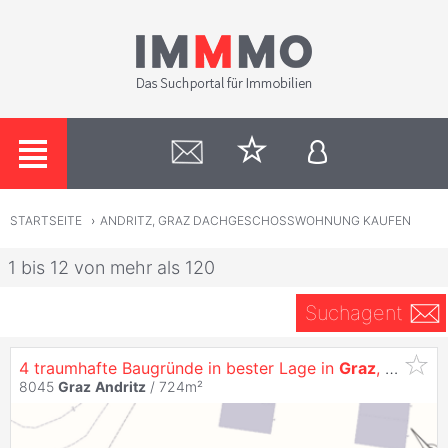
STARTSEITE
›
ANDRITZ, GRAZ DACHGESCHOSSWOHNUNG KAUFEN
1 bis 12 von mehr als 120
Suchagent
4 traumhafte Baugründe in bester Lage in
Graz
,
Andritz
!
8045
Graz
Andritz
/ 724m²