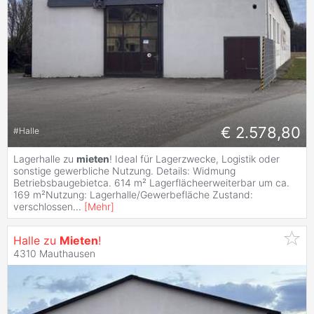
€ 2.578,80
#
Halle
Lagerhalle zu
mieten
! Ideal für Lagerzwecke, Logistik oder
sonstige gewerbliche Nutzung. Details: Widmung
Betriebsbaugebietca. 614 m² Lagerflächeerweiterbar um ca.
169 m²Nutzung: Lagerhalle/Gewerbefläche Zustand:
verschlossen
...
[
Mehr
]
Halle zu
Mieten
!
4310 Mauthausen