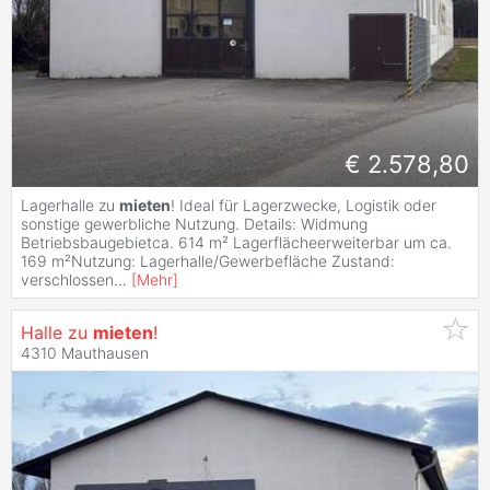
€ 2.578,80
Lagerhalle zu
mieten
! Ideal für Lagerzwecke, Logistik oder
sonstige gewerbliche Nutzung. Details: Widmung
Betriebsbaugebietca. 614 m² Lagerflächeerweiterbar um ca.
169 m²Nutzung: Lagerhalle/Gewerbefläche Zustand:
verschlossen
...
[
Mehr
]
Halle zu
mieten
!
4310 Mauthausen