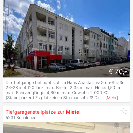
€ 70,-
Die Tiefgarage befindet sich im Haus Anastasius-Grün-Straße
26-28 in 4020 Linz. max. Breite: 2,35 m max. Höhe: 1,50 m
max. Fahrzeuglänge: 4,60 m max. Gewicht: 2.000 KG
(Stapelparker!) Es gibt keinen Stromanschluß! Die
...
[
Mehr
]
Tiefgaragenstellplätze zur
Miete
!!
5231 Schalchen