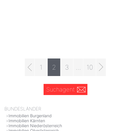
1
2
3
...
10
Suchagent
BUNDESLÄNDER
Immobilien Burgenland
Immobilien Kärnten
Immobilien Niederösterreich
Immobilien Oberösterreich