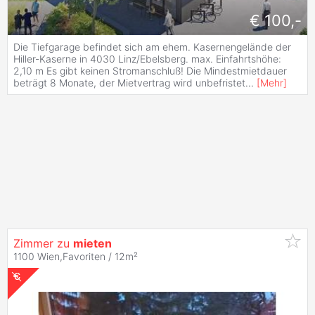
€ 100,-
Die Tiefgarage befindet sich am ehem. Kasernengelände der
Hiller-Kaserne in 4030 Linz/Ebelsberg. max. Einfahrtshöhe:
2,10 m Es gibt keinen Stromanschluß! Die Mindestmietdauer
beträgt 8 Monate, der Mietvertrag wird unbefristet
...
[
Mehr
]
Zimmer zu
mieten
1100 Wien,Favoriten / 12m²