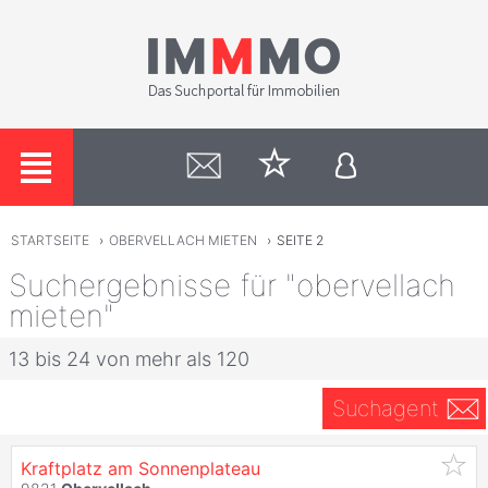
STARTSEITE
›
OBERVELLACH MIETEN
›
SEITE 2
Suchergebnisse für "obervellach
mieten"
13 bis 24 von mehr als 120
Suchagent
Kraftplatz am Sonnenplateau