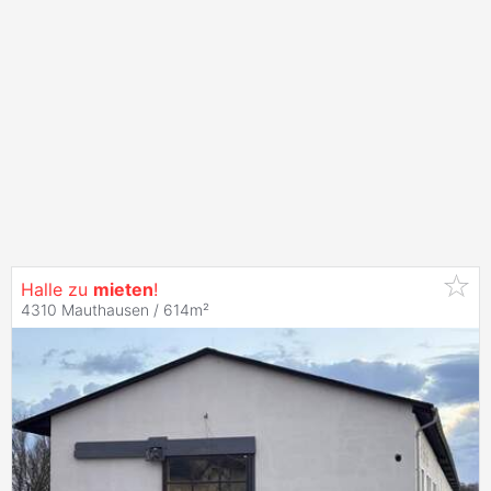
Halle zu
mieten
!
4310 Mauthausen / 614m²