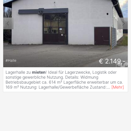
€ 2.149,-
#
Halle
Lagerhalle zu
mieten
! Ideal für Lagerzwecke, Logistik oder
sonstige gewerbliche Nutzung. Details: Widmung
Betriebsbaugebiet ca. 614 m² Lagerfläche erweiterbar um ca.
169 m² Nutzung: Lagerhalle/Gewerbefläche Zustand:
...
[
Mehr
]