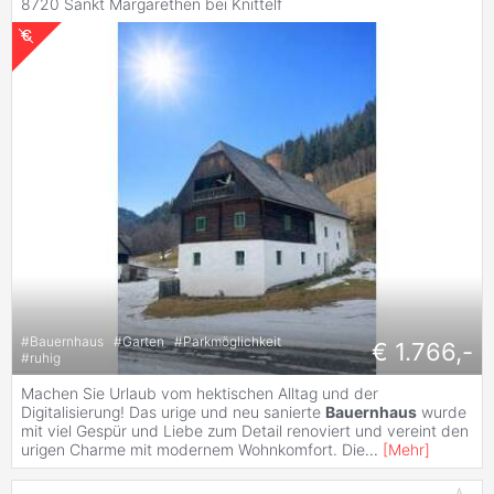
8720 Sankt Margarethen bei Knittelf
#
Bauernhaus
#
Garten
#
Parkmöglichkeit
€ 1.766,-
#
ruhig
Machen Sie Urlaub vom hektischen Alltag und der
Digitalisierung! Das urige und neu sanierte
Bauernhaus
wurde
mit viel Gespür und Liebe zum Detail renoviert und vereint den
urigen Charme mit modernem Wohnkomfort. Die
...
[
Mehr
]