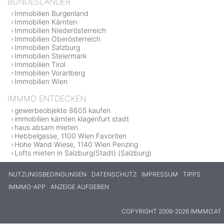
BUNDESLÄNDER
Immobilien Burgenland
Immobilien Kärnten
Immobilien Niederösterreich
Immobilien Oberösterreich
Immobilien Salzburg
Immobilien Steiermark
Immobilien Tirol
Immobilien Vorarlberg
Immobilien Wien
IMMMO ENTDECKEN
gewerbeobjekte 8605 kaufen
immobilien kärnten klagenfurt stadt
haus absam mieten
Hebbelgasse, 1100 Wien Favoriten
Hohe Wand Wiese, 1140 Wien Penzing
Lofts mieten in Salzburg(Stadt) (Salzburg)
NUTZUNGSBEDINGUNGEN
DATENSCHUTZ
IMPRESSUM
TIPPS
IMMMO-APP
ANZEIGE AUFGEBEN
COPYRIGHT 2009-2026 IMMMO.AT