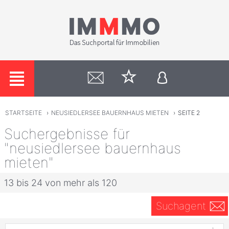
STARTSEITE
›
NEUSIEDLERSEE BAUERNHAUS MIETEN
›
SEITE 2
Suchergebnisse für
"neusiedlersee bauernhaus
mieten"
13 bis 24 von mehr als 120
Suchagent