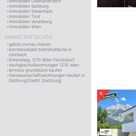
Immobilien Oberösterreich
Immobilien Salzburg
Immobilien Steiermark
Immobilien Tirol
Immobilien Vorarlberg
Immobilien Wien
IMMMO ENTDECKEN
gebös trumau mieten
betriebsobjekt betriebsfläche in
rohrbach
Entensteig, 1210 Wien Floridsdorf
dachgeschoßwohnungen 1210 wien
lermoos grundstück kaufen
Genossenschaftswohnungen kaufen in
Salzburg(Stadt) (Salzburg)