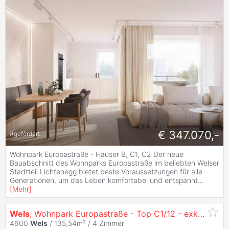
€ 347.070,-
#
gefördert
Wohnpark Europastraße - Häuser B, C1, C2 Der neue
Bauabschnitt des Wohnparks Europastraße im beliebten Welser
Stadtteil Lichtenegg bietet beste Voraussetzungen für alle
Generationen, um das Leben komfortabel und entspannt
...
[
Mehr
]
Wels
, Wohnpark Europastraße - Top C1/12 - exklusive Dachterrassenwohnung
4600
Wels
/ 135,54m² /
4 Zimmer