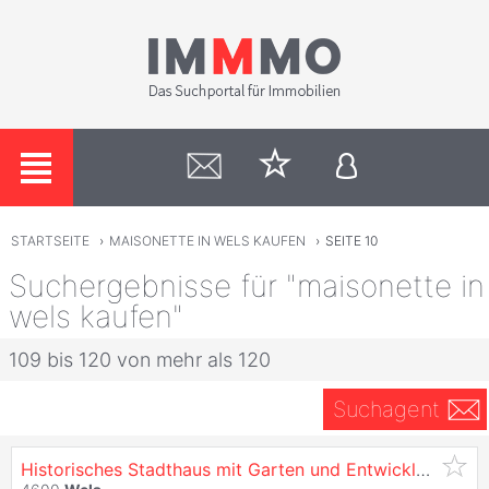
STARTSEITE
›
MAISONETTE IN WELS KAUFEN
›
SEITE 10
Suchergebnisse für "maisonette in
wels kaufen"
109 bis 120 von mehr als 120
Suchagent
Historisches Stadthaus mit Garten und Entwicklungspotenzial im Zentrum