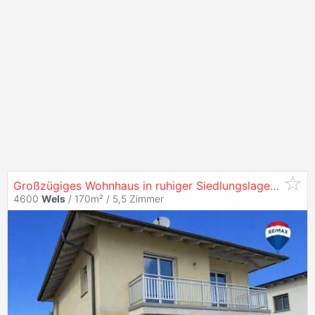
Großzügiges Wohnhaus in ruhiger Siedlungslage am Stadtrand von
4600
Wels
/ 170m² /
5,5 Zimmer