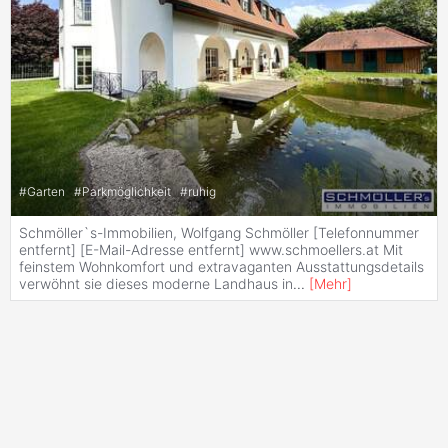
#
Garten
#
Parkmöglichkeit
#
ruhig
Schmöller`s-Immobilien, Wolfgang Schmöller [Telefonnummer
entfernt] [E-Mail-Adresse entfernt] www.schmoellers.at Mit
feinstem Wohnkomfort und extravaganten Ausstattungsdetails
verwöhnt sie dieses moderne Landhaus in
...
[
Mehr
]