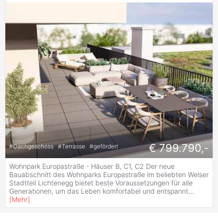
€ 799.790,-
#
Dachgeschoss
#
Terrasse
#
gefördert
Wohnpark Europastraße - Häuser B, C1, C2 Der neue
Bauabschnitt des Wohnparks Europastraße im beliebten Welser
Stadtteil Lichtenegg bietet beste Voraussetzungen für alle
Generationen, um das Leben komfortabel und entspannt
...
[
Mehr
]