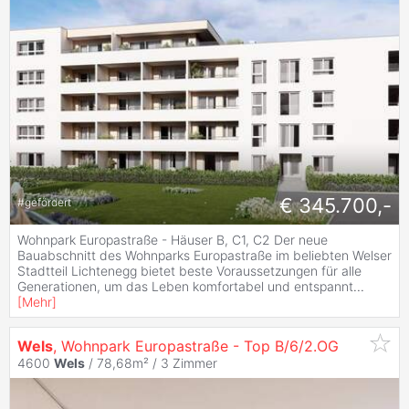
€ 345.700,-
#
gefördert
Wohnpark Europastraße - Häuser B, C1, C2 Der neue
Bauabschnitt des Wohnparks Europastraße im beliebten Welser
Stadtteil Lichtenegg bietet beste Voraussetzungen für alle
Generationen, um das Leben komfortabel und entspannt
...
[
Mehr
]
Wels
, Wohnpark Europastraße - Top B/6/2.OG
4600
Wels
/ 78,68m² /
3 Zimmer