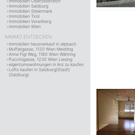
Immobilien Oberösterreich
Immobilien Salzburg
Immobilien Steiermark
Immobilien Tirol
Immobilien Vorarlberg
Immobilien Wien
IMMMO ENTDECKEN
immobilien hausverkauf in alpbach
Muffatgasse, 1120 Wien Meidling
Anna Figl Weg, 1180 Wien Währing
Puccinigasse, 1230 Wien Liesing
eigentumswohnungen in linz zu kaufen
Lofts kaufen in Salzburg(Stadt)
(Salzburg)