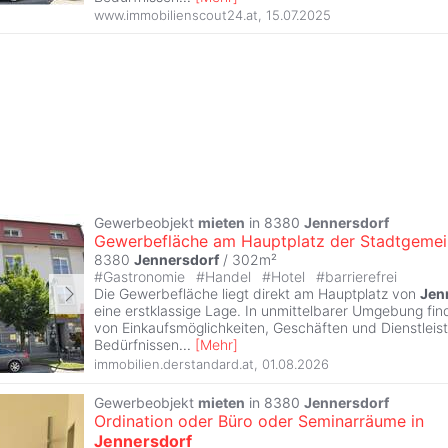
www.immobilienscout24.at
,
15.07.2025
Gewerbeobjekt
mieten
in 8380
Jennersdorf
Gewerbefläche am Hauptplatz der Stadtgeme
8380
Jennersdorf
/ 302m²
#
Gastronomie
#
Handel
#
Hotel
#
barrierefrei
Die Gewerbefläche liegt direkt am Hauptplatz von
Jen
eine erstklassige Lage. In unmittelbarer Umgebung find
von Einkaufsmöglichkeiten, Geschäften und Dienstleis
Bedürfnissen
...
[
Mehr
]
immobilien.derstandard.at
,
01.08.2026
Gewerbeobjekt
mieten
in 8380
Jennersdorf
Ordination oder Büro oder Seminarräume in
Jennersdorf