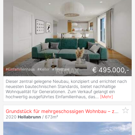
€ 495.000,-
#
Einfamilienhaus
#
Keller
#
Terrasse
Dieser zentral gelegene Neubau, konzipiert und errichtet nach
neuesten bautechnischen Standards, bietet nachhaltige
Wohnqualität für Generationen. Zum Verkauf gelangt ein
hochwertig ausgeführtes Einfamilienhaus, das
...
[
Mehr
]
Grundstück für mehrgeschossigen Wohnbau – zentrale Lage
2020
Hollabrunn
/ 673m²