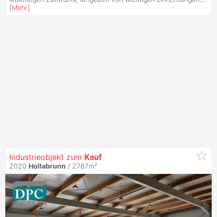
[
Mehr
]
Industrieobjekt zum
Kauf
2020
Hollabrunn
/ 2787m²