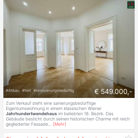
€ 549.000,-
#
Altbau
#
hell
#
renovierungsbedürftig
Zum Verkauf steht eine sanierungsbedürftige
Eigentumswohnung in einem klassischen Wiener
Jahrhundertwendehaus
im beliebten 18. Bezirk. Das
Gebäude besticht durch seinen historischen Charme mit reich
gegliederter Fassade
...
[
Mehr
]