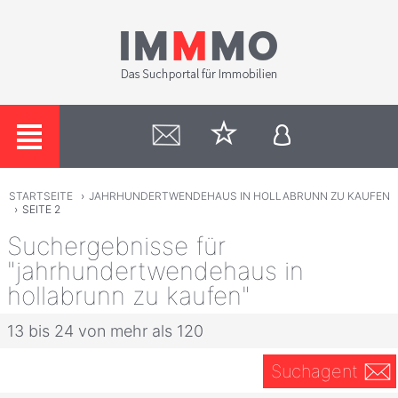
STARTSEITE
›
JAHRHUNDERTWENDEHAUS IN HOLLABRUNN ZU KAUFEN
›
SEITE 2
Suchergebnisse für
"jahrhundertwendehaus in
hollabrunn zu kaufen"
13 bis 24 von mehr als 120
Suchagent