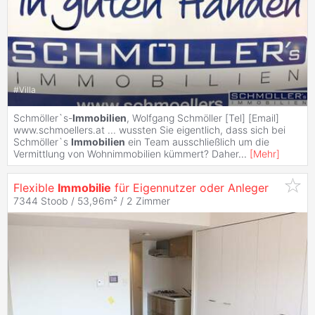
#
Villa
Schmöller`s-
Immobilien
, Wolfgang Schmöller [Tel] [Email]
www.schmoellers.at ... wussten Sie eigentlich, dass sich bei
Schmöller`s
Immobilien
ein Team ausschließlich um die
Vermittlung von Wohnimmobilien kümmert? Daher
...
[
Mehr
]
Flexible
Immobilie
für Eigennutzer oder Anleger
7344 Stoob / 53,96m² /
2 Zimmer