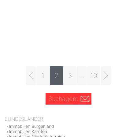
1
2
3
...
10
Suchagent
BUNDESLÄNDER
Immobilien Burgenland
Immobilien Kärnten
Immobilien Niederösterreich