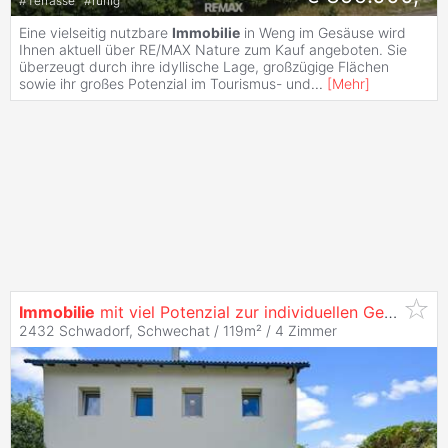
#
Terrasse
#
ruhig
Eine vielseitig nutzbare
Immobilie
in Weng im Gesäuse wird
Ihnen aktuell über RE/MAX Nature zum Kauf angeboten. Sie
überzeugt durch ihre idyllische Lage, großzügige Flächen
sowie ihr großes Potenzial im Tourismus- und
...
[
Mehr
]
Immobilie
mit viel Potenzial zur individuellen Gestaltung
2432 Schwadorf, Schwechat / 119m² /
4 Zimmer