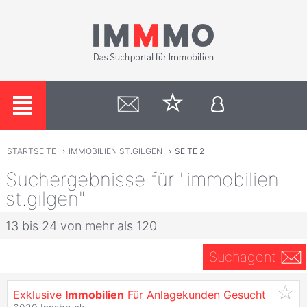
STARTSEITE
›
IMMOBILIEN ST.GILGEN
›
SEITE 2
Suchergebnisse für "immobilien
st.gilgen"
13 bis 24 von mehr als 120
Suchagent
Exklusive
Immobilien
Für Anlagekunden Gesucht