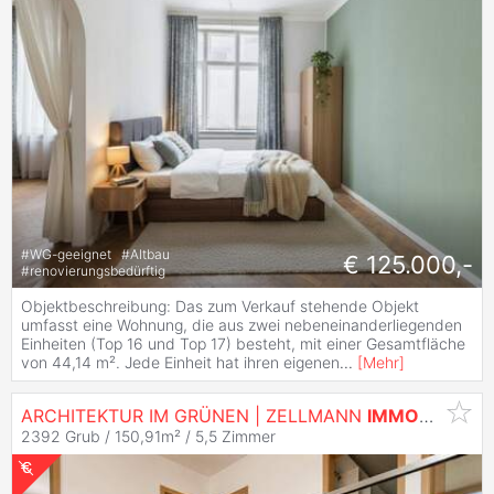
#
WG-geeignet
#
Altbau
€ 125.000,-
#
renovierungsbedürftig
Objektbeschreibung: Das zum Verkauf stehende Objekt
umfasst eine Wohnung, die aus zwei nebeneinanderliegenden
Einheiten (Top 16 und Top 17) besteht, mit einer Gesamtfläche
von 44,14 m². Jede Einheit hat ihren eigenen
...
[
Mehr
]
ARCHITEKTUR IM GRÜNEN | ZELLMANN
IMMOBILIEN
2392 Grub / 150,91m² /
5,5 Zimmer