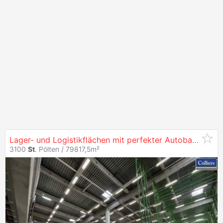
Lager- und Logistikflächen mit perfekter Autobahnanbindung in
3100
St
. Pölten / 79817,5m²