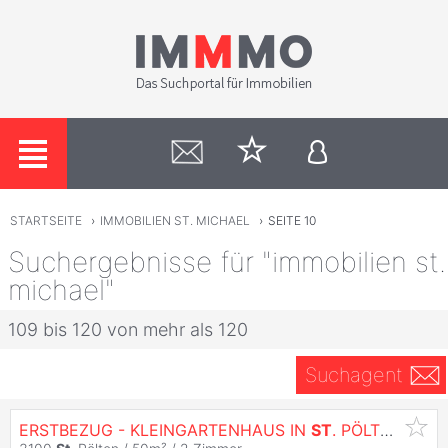
STARTSEITE
›
IMMOBILIEN ST. MICHAEL
›
SEITE 10
Suchergebnisse für "immobilien st.
michael"
109 bis 120 von mehr als 120
Suchagent
ERSTBEZUG - KLEINGARTENHAUS IN
ST
. PÖLTEN HAUPTWOHNSITZ MÖGLICH