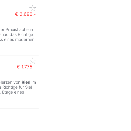
€ 2.690,-
er Praxisfläche in
enau das Richtige
s eines modernen
€ 1.775,-
 Herzen von
Ried
im
Richtige für Sie!
. Etage eines