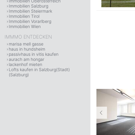
Immobilien Oberösterreich
Immobilien Salzburg
Immobilien Steiermark
Immobilien Tirol
Immobilien Vorarlberg
Immobilien Wien
IMMMO ENTDECKEN
marisa mell gasse
haus in hundsheim
passivhaus in vitis kaufen
aurach am hongar
lackenhof mieten
Lofts kaufen in Salzburg(Stadt)
(Salzburg)