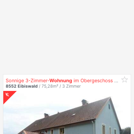
Sonnige 3-Zimmer-
Wohnung
im Obergeschoss mit Balkon - geförderte
8552
Eibiswald
/ 75,28m² /
3 Zimmer