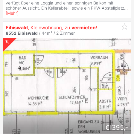
verfügt über eine Loggia und einen sonnigen Balkon mit
schöner Aussicht. Ein Kellerabteil, sowie ein PKW-Abstellplatz
...
[
Mehr
]
Eibiswald
, Kleinwohnung, zu
vermieten
!
8552
Eibiswald
/ 44m² /
2 Zimmer
€ 395,-