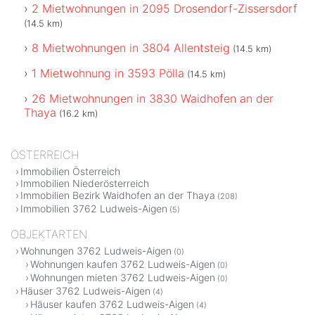
2 Mietwohnungen in 2095 Drosendorf-Zissersdorf
(14.5 km)
8 Mietwohnungen in 3804 Allentsteig
(14.5 km)
1 Mietwohnung in 3593 Pölla
(14.5 km)
26 Mietwohnungen in 3830 Waidhofen an der
Thaya
(16.2 km)
ÖSTERREICH
Immobilien Österreich
Immobilien Niederösterreich
Immobilien Bezirk Waidhofen an der Thaya
(208)
Immobilien 3762 Ludweis-Aigen
(5)
OBJEKTARTEN
Wohnungen 3762 Ludweis-Aigen
(0)
Wohnungen kaufen 3762 Ludweis-Aigen
(0)
Wohnungen mieten 3762 Ludweis-Aigen
(0)
Häuser 3762 Ludweis-Aigen
(4)
Häuser kaufen 3762 Ludweis-Aigen
(4)