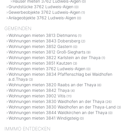
Häuser mieten 3762 Ludweis-Aigen
(0)
Grundstücke 3762 Ludweis-Aigen
(0)
Gewerbeobjekte 3762 Ludweis-Aigen
(1)
Anlageobjekte 3762 Ludweis-Aigen
(0)
GEMEINDEN
Wohnungen mieten 3813 Dietmanns
(1)
Wohnungen mieten 3843 Dobersberg
(2)
Wohnungen mieten 3852 Gastern
(0)
Wohnungen mieten 3812 Groß-Siegharts
(9)
Wohnungen mieten 3822 Karlstein an der Thaya
(1)
Wohnungen mieten 3851 Kautzen
(3)
Wohnungen mieten 3762 Ludweis-Aigen
(0)
Wohnungen mieten 3834 Pfaffenschlag bei Waidhofen
a.d.Thaya
(3)
Wohnungen mieten 3820 Raabs an der Thaya
(6)
Wohnungen mieten 3842 Thaya
(4)
Wohnungen mieten 3902 Vitis
(11)
Wohnungen mieten 3830 Waidhofen an der Thaya
(26)
Wohnungen mieten 3830 Waidhofen an der Thaya-Land
(3)
Wohnungen mieten 3844 Waldkirchen an der Thaya
(0)
Wohnungen mieten 3841 Windigsteig
(0)
IMMMO ENTDECKEN