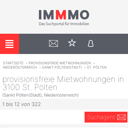
STARTSEITE
›
PROVISIONSFREIE MIETWOHNUNGEN
›
NIEDERÖSTERREICH
›
SANKT PÖLTEN(STADT)
›
ST. PÖLTEN
provisionsfreie Mietwohnungen in
3100 St. Pölten
(Sankt Pölten(Stadt), Niederösterreich)
1 bis 12 von 322
Suchagent