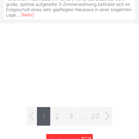
große, optimal aufgeteilte 3-Zimmerwohnung befindet sich im
Erdgeschoß eines sehr gepflegten Neubaus in einer begehrten
Lage
...
[
Mehr
]
1
2
3
...
27