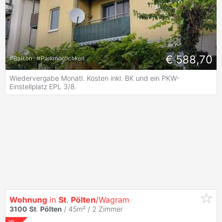
€ 588,70
#
Balkon
#
Parkmöglichkeit
Wiedervergabe Monatl. Kosten inkl. BK und ein PKW-
Einstellplatz EPL 3/8.
Wohnung
in
St
.
Pölten
/Wagram
3100
St
.
Pölten
/ 45m² /
2 Zimmer