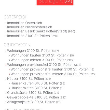
Suchagent
ÖSTERREICH
Immobilien Österreich
Immobilien Niederösterreich
Immobilien Bezirk Sankt Pölten(Stadt)
(920)
Immobilien 3100 St. Pölten
(920)
OBJEKTARTEN
Wohnungen 3100 St. Pölten
(457)
Wohnungen kaufen 3100 St. Pölten
(135)
Wohnungen mieten 3100 St. Pölten
(322)
Wohnungen provisionsfrei 3100 St. Pölten
(338)
Wohnungen provisionsfrei kaufen 3100 St. Pölten
(16)
Wohnungen provisionsfrei mieten 3100 St. Pölten
(322)
Häuser 3100 St. Pölten
(101)
Häuser kaufen 3100 St. Pölten
(95)
Häuser mieten 3100 St. Pölten
(6)
Grundstücke 3100 St. Pölten
(22)
Gewerbeobjekte 3100 St. Pölten
(297)
Anlageobjekte 3100 St. Pölten
(23)