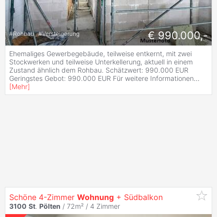
€ 990.000,-
#
Rohbau
#
Versteigerung
Ehemaliges Gewerbegebäude, teilweise entkernt, mit zwei
Stockwerken und teilweise Unterkellerung, aktuell in einem
Zustand ähnlich dem Rohbau. Schätzwert: 990.000 EUR
Geringstes Gebot: 990.000 EUR Für weitere Informationen
...
[
Mehr
]
Schöne 4-Zimmer
Wohnung
+ Südbalkon
3100
St
.
Pölten
/ 72m² /
4 Zimmer