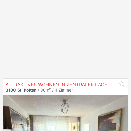
ATTRAKTIVES WOHNEN IN ZENTRALER LAGE
3100
St
.
Pölten
/ 90m² /
4 Zimmer