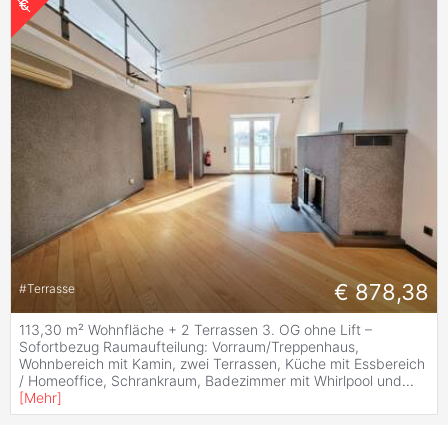
€ 878,38
#
Terrasse
113,30 m² Wohnfläche + 2 Terrassen 3. OG ohne Lift –
Sofortbezug Raumaufteilung: Vorraum/Treppenhaus,
Wohnbereich mit Kamin, zwei Terrassen, Küche mit Essbereich
/ Homeoffice, Schrankraum, Badezimmer mit Whirlpool und
...
[
Mehr
]