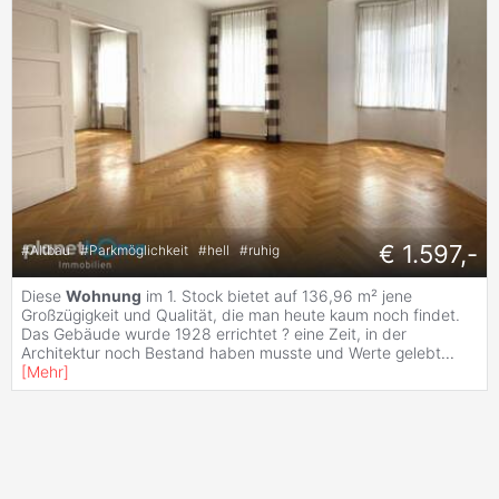
€ 1.597,-
#
Altbau
#
Parkmöglichkeit
#
hell
#
ruhig
Diese
Wohnung
im 1. Stock bietet auf 136,96 m² jene
Großzügigkeit und Qualität, die man heute kaum noch findet.
Das Gebäude wurde 1928 errichtet ? eine Zeit, in der
Architektur noch Bestand haben musste und Werte gelebt
...
[
Mehr
]