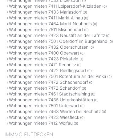
Wohnungen mieten 7532 Litzelsdorf
(1)
Wohnungen mieten 7411 Loipersdorf-Kitzladen
(0)
Wohnungen mieten 7433 Mariasdorf
(0)
Wohnungen mieten 7411 Markt Allhau
(0)
Wohnungen mieten 7464 Markt Neuhodis
(0)
Wohnungen mieten 7511 Mischendorf
(0)
Wohnungen mieten 7423 Neustift an der Lafnitz
(0)
Wohnungen mieten 7501 Oberdorf im Burgenland
(0)
Wohnungen mieten 7432 Oberschützen
(0)
Wohnungen mieten 7400 Oberwart
(6)
Wohnungen mieten 7423 Pinkafeld
(1)
Wohnungen mieten 7471 Rechnitz
(0)
Wohnungen mieten 7422 Riedlingsdorf
(0)
Wohnungen mieten 7501 Rotenturm an der Pinka
(2)
Wohnungen mieten 7472 Schachendorf
(0)
Wohnungen mieten 7472 Schandorf
(0)
Wohnungen mieten 7461 Stadtschlaining
(0)
Wohnungen mieten 7435 Unterkohlstätten
(0)
Wohnungen mieten 7501 Unterwart
(0)
Wohnungen mieten 7463 Weiden bei Rechnitz
(0)
Wohnungen mieten 7423 Wiesfleck
(0)
Wohnungen mieten 7412 Wolfau
(0)
IMMMO ENTDECKEN