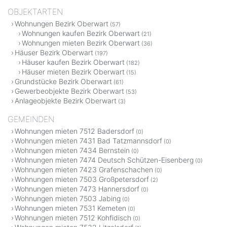
OBJEKTARTEN
Wohnungen Bezirk Oberwart
(57)
Wohnungen kaufen Bezirk Oberwart
(21)
Wohnungen mieten Bezirk Oberwart
(36)
Häuser Bezirk Oberwart
(197)
Häuser kaufen Bezirk Oberwart
(182)
Häuser mieten Bezirk Oberwart
(15)
Grundstücke Bezirk Oberwart
(61)
Gewerbeobjekte Bezirk Oberwart
(53)
Anlageobjekte Bezirk Oberwart
(3)
GEMEINDEN
Wohnungen mieten 7512 Badersdorf
(0)
Wohnungen mieten 7431 Bad Tatzmannsdorf
(0)
Wohnungen mieten 7434 Bernstein
(0)
Wohnungen mieten 7474 Deutsch Schützen-Eisenberg
(0)
Wohnungen mieten 7423 Grafenschachen
(0)
Wohnungen mieten 7503 Großpetersdorf
(2)
Wohnungen mieten 7473 Hannersdorf
(0)
Wohnungen mieten 7503 Jabing
(0)
Wohnungen mieten 7531 Kemeten
(0)
Wohnungen mieten 7512 Kohfidisch
(0)