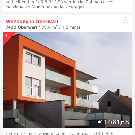
verbleibenden EUR 8.822,53 werden im Rahmen eines
individuellen Stundungsmodells geregelt.
Wohnung
in
Oberwart
7400
Oberwart
/ 99,41m² /
4 Zimmer
€ 1.061,68
Der einmalige Finanzierungsbeitrag beträgt: 8.001,00 €