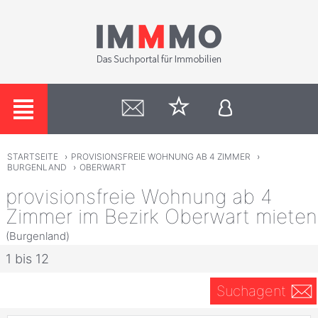
STARTSEITE
›
PROVISIONSFREIE WOHNUNG AB 4 ZIMMER
›
BURGENLAND
›
OBERWART
provisionsfreie Wohnung ab 4
Zimmer im Bezirk Oberwart mieten
(Burgenland)
1 bis 12
Suchagent