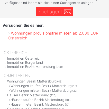
verfügbar sind indem sie sich einen Suchagenten anlegen
Suchagent
Versuchen Sie es hier:
Wohnungen provisionsfrei mieten ab 2.000 EUR
Österreich
ÖSTERREICH
Immobilien Österreich
Immobilien Burgenland
Immobilien Bezirk Mattersburg
(260)
OBJEKTARTEN
Wohnungen Bezirk Mattersburg
(46)
Wohnungen kaufen Bezirk Mattersburg
(13)
Wohnungen mieten Bezirk Mattersburg
(33)
Häuser Bezirk Mattersburg
(120)
Häuser kaufen Bezirk Mattersburg
(103)
Häuser mieten Bezirk Mattersburg
(17)
Grundstücke Bezirk Mattersburg