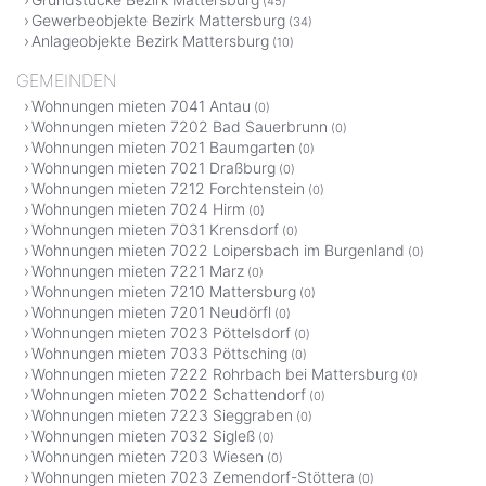
(45)
Gewerbeobjekte Bezirk Mattersburg
(34)
Anlageobjekte Bezirk Mattersburg
(10)
GEMEINDEN
Wohnungen mieten 7041 Antau
(0)
Wohnungen mieten 7202 Bad Sauerbrunn
(0)
Wohnungen mieten 7021 Baumgarten
(0)
Wohnungen mieten 7021 Draßburg
(0)
Wohnungen mieten 7212 Forchtenstein
(0)
Wohnungen mieten 7024 Hirm
(0)
Wohnungen mieten 7031 Krensdorf
(0)
Wohnungen mieten 7022 Loipersbach im Burgenland
(0)
Wohnungen mieten 7221 Marz
(0)
Wohnungen mieten 7210 Mattersburg
(0)
Wohnungen mieten 7201 Neudörfl
(0)
Wohnungen mieten 7023 Pöttelsdorf
(0)
Wohnungen mieten 7033 Pöttsching
(0)
Wohnungen mieten 7222 Rohrbach bei Mattersburg
(0)
Wohnungen mieten 7022 Schattendorf
(0)
Wohnungen mieten 7223 Sieggraben
(0)
Wohnungen mieten 7032 Sigleß
(0)
Wohnungen mieten 7203 Wiesen
(0)
Wohnungen mieten 7023 Zemendorf-Stöttera
(0)