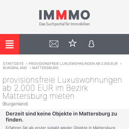
STARTSEITE
›
PROVISIONSFREIE LUXUSWOHNUNGEN AB 2.000 EUR
›
BURGENLAND
›
MATTERSBURG
provisionsfreie Luxuswohnungen
ab 2.000 EUR im Bezirk
Mattersburg mieten
(Burgenland)
Derzeit sind keine Objekte in Mattersburg zu
finden.
Erfahren Sie als erster sobald wieder Objekte in Mattersburg