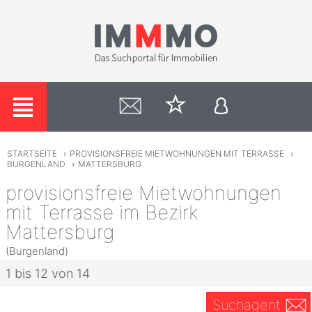
STARTSEITE
›
PROVISIONSFREIE MIETWOHNUNGEN MIT TERRASSE
›
BURGENLAND
›
MATTERSBURG
provisionsfreie Mietwohnungen
mit Terrasse im Bezirk
Mattersburg
(Burgenland)
1 bis 12 von 14
Suchagent