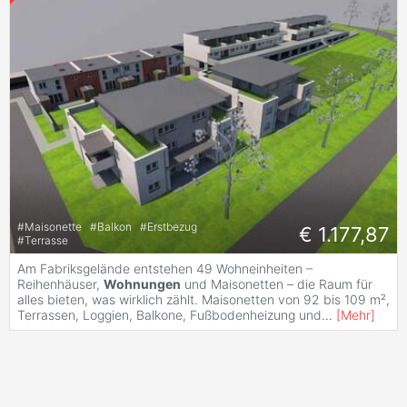
#
Maisonette
#
Balkon
#
Erstbezug
€ 1.177,87
#
Terrasse
Am Fabriksgelände entstehen 49 Wohneinheiten –
Reihenhäuser,
Wohnungen
und Maisonetten – die Raum für
alles bieten, was wirklich zählt. Maisonetten von 92 bis 109 m²,
Terrassen, Loggien, Balkone, Fußbodenheizung und
...
[
Mehr
]