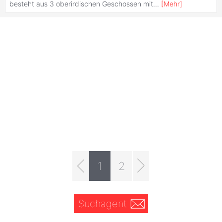
besteht aus 3 oberirdischen Geschossen mit
...
[
Mehr
]
1
2
Suchagent