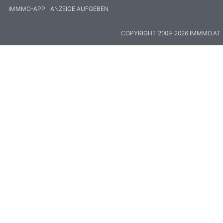
IMMMO-APP
ANZEIGE AUFGEBEN
COPYRIGHT 2009-2026 IMMMO.AT