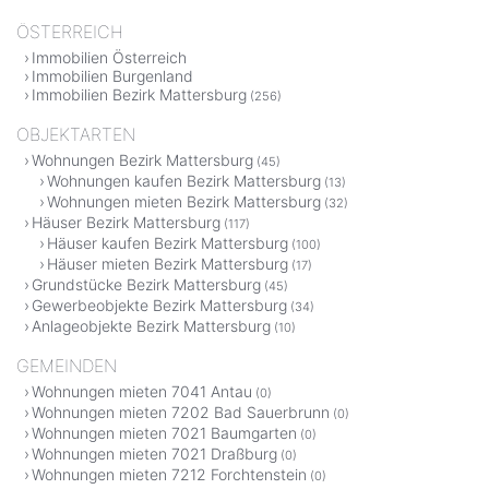
ÖSTERREICH
Immobilien Österreich
Immobilien Burgenland
Immobilien Bezirk Mattersburg
(256)
OBJEKTARTEN
Wohnungen Bezirk Mattersburg
(45)
Wohnungen kaufen Bezirk Mattersburg
(13)
Wohnungen mieten Bezirk Mattersburg
(32)
Häuser Bezirk Mattersburg
(117)
Häuser kaufen Bezirk Mattersburg
(100)
Häuser mieten Bezirk Mattersburg
(17)
Grundstücke Bezirk Mattersburg
(45)
Gewerbeobjekte Bezirk Mattersburg
(34)
Anlageobjekte Bezirk Mattersburg
(10)
GEMEINDEN
Wohnungen mieten 7041 Antau
(0)
Wohnungen mieten 7202 Bad Sauerbrunn
(0)
Wohnungen mieten 7021 Baumgarten
(0)
Wohnungen mieten 7021 Draßburg
(0)
Wohnungen mieten 7212 Forchtenstein
(0)