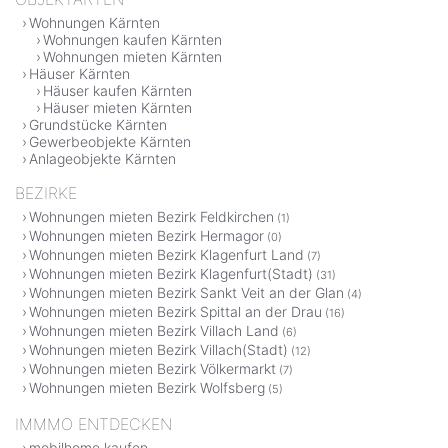
Wohnungen Kärnten
Wohnungen kaufen Kärnten
Wohnungen mieten Kärnten
Häuser Kärnten
Häuser kaufen Kärnten
Häuser mieten Kärnten
Grundstücke Kärnten
Gewerbeobjekte Kärnten
Anlageobjekte Kärnten
BEZIRKE
Wohnungen mieten Bezirk Feldkirchen
(1)
Wohnungen mieten Bezirk Hermagor
(0)
Wohnungen mieten Bezirk Klagenfurt Land
(7)
Wohnungen mieten Bezirk Klagenfurt(Stadt)
(31)
Wohnungen mieten Bezirk Sankt Veit an der Glan
(4)
Wohnungen mieten Bezirk Spittal an der Drau
(16)
Wohnungen mieten Bezirk Villach Land
(6)
Wohnungen mieten Bezirk Villach(Stadt)
(12)
Wohnungen mieten Bezirk Völkermarkt
(7)
Wohnungen mieten Bezirk Wolfsberg
(5)
IMMMO ENTDECKEN
mobilhome kaufen