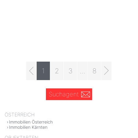
1
2
3
...
8
Suchagent
ÖSTERREICH
Immobilien Österreich
Immobilien Kärnten
OBJEKTARTEN