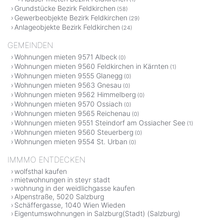
Grundstücke Bezirk Feldkirchen
(58)
Gewerbeobjekte Bezirk Feldkirchen
(29)
Anlageobjekte Bezirk Feldkirchen
(24)
GEMEINDEN
Wohnungen mieten 9571 Albeck
(0)
Wohnungen mieten 9560 Feldkirchen in Kärnten
(1)
Wohnungen mieten 9555 Glanegg
(0)
Wohnungen mieten 9563 Gnesau
(0)
Wohnungen mieten 9562 Himmelberg
(0)
Wohnungen mieten 9570 Ossiach
(0)
Wohnungen mieten 9565 Reichenau
(0)
Wohnungen mieten 9551 Steindorf am Ossiacher See
(1)
Wohnungen mieten 9560 Steuerberg
(0)
Wohnungen mieten 9554 St. Urban
(0)
IMMMO ENTDECKEN
wolfsthal kaufen
mietwohnungen in steyr stadt
wohnung in der weidlichgasse kaufen
Alpenstraße, 5020 Salzburg
Schäffergasse, 1040 Wien Wieden
Eigentumswohnungen in Salzburg(Stadt) (Salzburg)