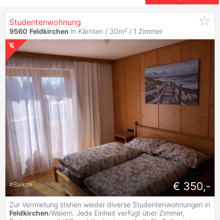
Studentenwohnung
9560
Feldkirchen
in Kärnten / 30m² /
1 Zimmer
€ 350,-
#
Balkon
Zur Vermietung stehen wieder diverse Studentenwohnungen in
Feldkirchen
/Waiern. Jede Einheit verfügt über Zimmer,