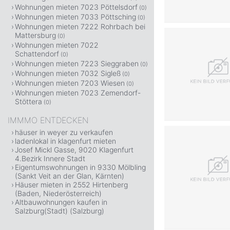
Wohnungen mieten 7023 Pöttelsdorf
(0)
Wohnungen mieten 7033 Pöttsching
(0)
Wohnungen mieten 7222 Rohrbach bei
Mattersburg
(0)
Wohnungen mieten 7022
Schattendorf
(0)
Wohnungen mieten 7223 Sieggraben
(0)
Wohnungen mieten 7032 Sigleß
(0)
Wohnungen mieten 7203 Wiesen
(0)
Wohnungen mieten 7023 Zemendorf-
Stöttera
(0)
IMMMO ENTDECKEN
häuser in weyer zu verkaufen
ladenlokal in klagenfurt mieten
Josef Mickl Gasse, 9020 Klagenfurt
4.Bezirk Innere Stadt
Eigentumswohnungen in 9330 Mölbling
(Sankt Veit an der Glan, Kärnten)
Häuser mieten in 2552 Hirtenberg
(Baden, Niederösterreich)
Altbauwohnungen kaufen in
Salzburg(Stadt) (Salzburg)