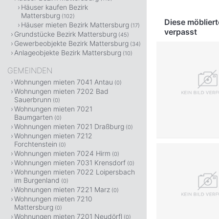
Häuser kaufen Bezirk
Mattersburg
(102)
Diese möblier
Häuser mieten Bezirk Mattersburg
(17)
verpasst
Grundstücke Bezirk Mattersburg
(45)
Gewerbeobjekte Bezirk Mattersburg
(34)
Anlageobjekte Bezirk Mattersburg
(10)
GEMEINDEN
Wohnungen mieten 7041 Antau
(0)
Wohnungen mieten 7202 Bad
Sauerbrunn
(0)
Wohnungen mieten 7021
Baumgarten
(0)
Wohnungen mieten 7021 Draßburg
(0)
Wohnungen mieten 7212
Forchtenstein
(0)
Wohnungen mieten 7024 Hirm
(0)
Wohnungen mieten 7031 Krensdorf
(0)
Wohnungen mieten 7022 Loipersbach
im Burgenland
(0)
Wohnungen mieten 7221 Marz
(0)
Wohnungen mieten 7210
Mattersburg
(0)
Wohnungen mieten 7201 Neudörfl
(0)