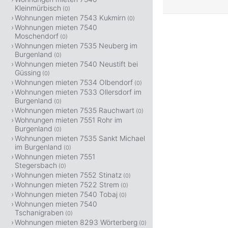
Kleinmürbisch
(0)
Wohnungen mieten 7543 Kukmirn
(0)
Wohnungen mieten 7540
Moschendorf
(0)
Wohnungen mieten 7535 Neuberg im
Burgenland
(0)
Wohnungen mieten 7540 Neustift bei
Güssing
(0)
Wohnungen mieten 7534 Olbendorf
(0)
Wohnungen mieten 7533 Ollersdorf im
Burgenland
(0)
Wohnungen mieten 7535 Rauchwart
(0)
Wohnungen mieten 7551 Rohr im
Burgenland
(0)
Wohnungen mieten 7535 Sankt Michael
im Burgenland
(0)
Wohnungen mieten 7551
Stegersbach
(0)
Wohnungen mieten 7552 Stinatz
(0)
Wohnungen mieten 7522 Strem
(0)
Wohnungen mieten 7540 Tobaj
(0)
Wohnungen mieten 7540
Tschanigraben
(0)
Wohnungen mieten 8293 Wörterberg
(0)