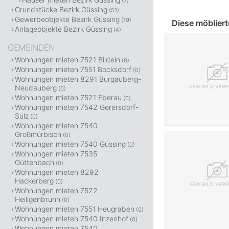
(7)
Grundstücke Bezirk Güssing
(51)
Gewerbeobjekte Bezirk Güssing
(19)
Diese möblier
Anlageobjekte Bezirk Güssing
(4)
GEMEINDEN
Wohnungen mieten 7521 Bildein
(0)
Wohnungen mieten 7551 Bocksdorf
(0)
Wohnungen mieten 8291 Burgauberg-
Neudauberg
(0)
Wohnungen mieten 7521 Eberau
(0)
Wohnungen mieten 7542 Gerersdorf-
Sulz
(0)
Wohnungen mieten 7540
Großmürbisch
(0)
Wohnungen mieten 7540 Güssing
(0)
Wohnungen mieten 7535
Güttenbach
(0)
Wohnungen mieten 8292
Hackerberg
(0)
Wohnungen mieten 7522
Heiligenbrunn
(0)
Wohnungen mieten 7551 Heugraben
(0)
Wohnungen mieten 7540 Inzenhof
(0)
Wohnungen mieten 7540