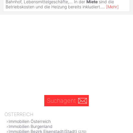
Bahnhof, Lebensmittelgeschäfte,… In der
Miete
sind die
Betriebskosten und die Heizung bereits inkludiert.
...
[
Mehr
]
Suchagent
ÖSTERREICH
Immobilien Österreich
Immobilien Burgenland
Immobilien Bezirk Eisenstadt(Stadt)
(270)