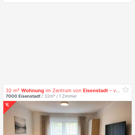
32 m²
Wohnung
im Zentrum von
Eisenstadt
– voll möbliert ab Juli
7000
Eisenstadt
/ 32m² /
1 Zimmer