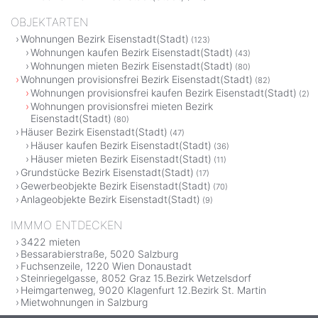
OBJEKTARTEN
Wohnungen Bezirk Eisenstadt(Stadt)
(123)
Wohnungen kaufen Bezirk Eisenstadt(Stadt)
(43)
Wohnungen mieten Bezirk Eisenstadt(Stadt)
(80)
Wohnungen provisionsfrei Bezirk Eisenstadt(Stadt)
(82)
Wohnungen provisionsfrei kaufen Bezirk Eisenstadt(Stadt)
(2)
Wohnungen provisionsfrei mieten Bezirk
Eisenstadt(Stadt)
(80)
Häuser Bezirk Eisenstadt(Stadt)
(47)
Häuser kaufen Bezirk Eisenstadt(Stadt)
(36)
Häuser mieten Bezirk Eisenstadt(Stadt)
(11)
Grundstücke Bezirk Eisenstadt(Stadt)
(17)
Gewerbeobjekte Bezirk Eisenstadt(Stadt)
(70)
Anlageobjekte Bezirk Eisenstadt(Stadt)
(9)
IMMMO ENTDECKEN
3422 mieten
Bessarabierstraße, 5020 Salzburg
Fuchsenzeile, 1220 Wien Donaustadt
Steinriegelgasse, 8052 Graz 15.Bezirk Wetzelsdorf
Heimgartenweg, 9020 Klagenfurt 12.Bezirk St. Martin
Mietwohnungen in Salzburg