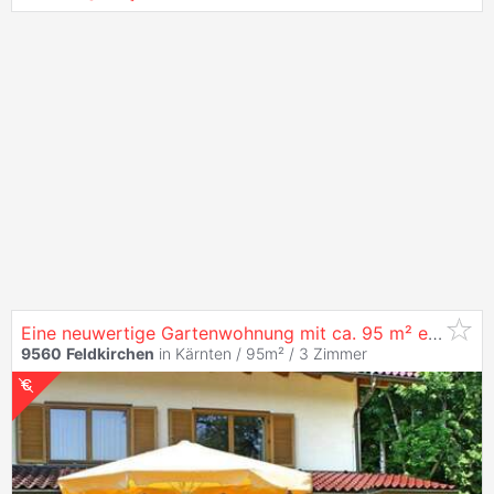
Eine neuwertige Gartenwohnung mit ca. 95 m² erwartet Sie auf der östlichen Seite des Wachsenberges im Raum
9560
Feldkirchen
in Kärnten / 95m² /
3 Zimmer