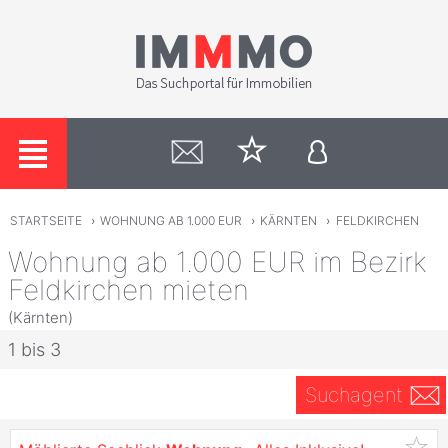
STARTSEITE
›
WOHNUNG AB 1.000 EUR
›
KÄRNTEN
›
FELDKIRCHEN
Wohnung ab 1.000 EUR im Bezirk
Feldkirchen mieten
(Kärnten)
1 bis 3
Suchagent