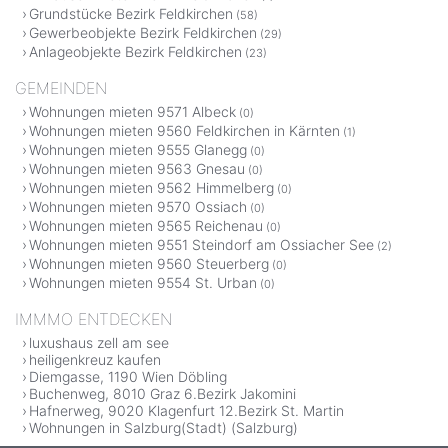
Grundstücke Bezirk Feldkirchen
(58)
Gewerbeobjekte Bezirk Feldkirchen
(29)
Anlageobjekte Bezirk Feldkirchen
(23)
GEMEINDEN
Wohnungen mieten 9571 Albeck
(0)
Wohnungen mieten 9560 Feldkirchen in Kärnten
(1)
Wohnungen mieten 9555 Glanegg
(0)
Wohnungen mieten 9563 Gnesau
(0)
Wohnungen mieten 9562 Himmelberg
(0)
Wohnungen mieten 9570 Ossiach
(0)
Wohnungen mieten 9565 Reichenau
(0)
Wohnungen mieten 9551 Steindorf am Ossiacher See
(2)
Wohnungen mieten 9560 Steuerberg
(0)
Wohnungen mieten 9554 St. Urban
(0)
IMMMO ENTDECKEN
luxushaus zell am see
heiligenkreuz kaufen
Diemgasse, 1190 Wien Döbling
Buchenweg, 8010 Graz 6.Bezirk Jakomini
Hafnerweg, 9020 Klagenfurt 12.Bezirk St. Martin
Wohnungen in Salzburg(Stadt) (Salzburg)