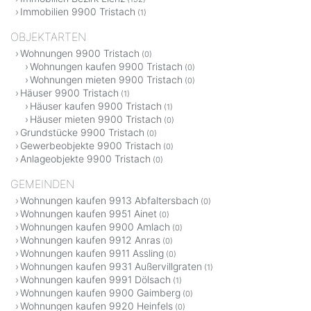
Immobilien 9900 Tristach
(1)
OBJEKTARTEN
Wohnungen 9900 Tristach
(0)
Wohnungen kaufen 9900 Tristach
(0)
Wohnungen mieten 9900 Tristach
(0)
Häuser 9900 Tristach
(1)
Häuser kaufen 9900 Tristach
(1)
Häuser mieten 9900 Tristach
(0)
Grundstücke 9900 Tristach
(0)
Gewerbeobjekte 9900 Tristach
(0)
Anlageobjekte 9900 Tristach
(0)
GEMEINDEN
Wohnungen kaufen 9913 Abfaltersbach
(0)
Wohnungen kaufen 9951 Ainet
(0)
Wohnungen kaufen 9900 Amlach
(0)
Wohnungen kaufen 9912 Anras
(0)
Wohnungen kaufen 9911 Assling
(0)
Wohnungen kaufen 9931 Außervillgraten
(1)
Wohnungen kaufen 9991 Dölsach
(1)
Wohnungen kaufen 9900 Gaimberg
(0)
Wohnungen kaufen 9920 Heinfels
(0)