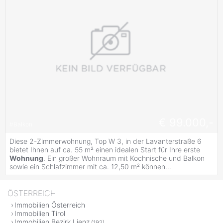
€ 99.000,-
#
Balkon
Diese 2-Zimmerwohnung, Top W 3, in der Lavanterstraße 6
bietet Ihnen auf ca. 55 m² einen idealen Start für Ihre erste
Wohnung
. Ein großer Wohnraum mit Kochnische und Balkon
sowie ein Schlafzimmer mit ca. 12,50 m² können...
ÖSTERREICH
Immobilien Österreich
Immobilien Tirol
Immobilien Bezirk Lienz
(192)