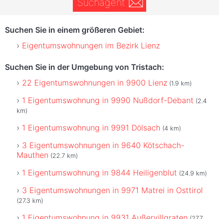
Suchagent
Suchen Sie in einem größeren Gebiet:
Eigentumswohnungen im Bezirk Lienz
Suchen Sie in der Umgebung von Tristach:
22 Eigentumswohnungen in 9900 Lienz
(1.9 km)
1 Eigentumswohnung in 9990 Nußdorf-Debant
(2.4
km)
1 Eigentumswohnung in 9991 Dölsach
(4 km)
3 Eigentumswohnungen in 9640 Kötschach-
Mauthen
(22.7 km)
1 Eigentumswohnung in 9844 Heiligenblut
(24.9 km)
3 Eigentumswohnungen in 9971 Matrei in Osttirol
(27.3 km)
1 Eigentumswohnung in 9931 Außervillgraten
(27.7