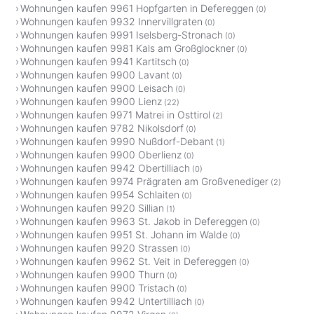
Wohnungen kaufen 9961 Hopfgarten in Defereggen
(0)
Wohnungen kaufen 9932 Innervillgraten
(0)
Wohnungen kaufen 9991 Iselsberg-Stronach
(0)
Wohnungen kaufen 9981 Kals am Großglockner
(0)
Wohnungen kaufen 9941 Kartitsch
(0)
Wohnungen kaufen 9900 Lavant
(0)
Wohnungen kaufen 9900 Leisach
(0)
Wohnungen kaufen 9900 Lienz
(22)
Wohnungen kaufen 9971 Matrei in Osttirol
(2)
Wohnungen kaufen 9782 Nikolsdorf
(0)
Wohnungen kaufen 9990 Nußdorf-Debant
(1)
Wohnungen kaufen 9900 Oberlienz
(0)
Wohnungen kaufen 9942 Obertilliach
(0)
Wohnungen kaufen 9974 Prägraten am Großvenediger
(2)
Wohnungen kaufen 9954 Schlaiten
(0)
Wohnungen kaufen 9920 Sillian
(1)
Wohnungen kaufen 9963 St. Jakob in Defereggen
(0)
Wohnungen kaufen 9951 St. Johann im Walde
(0)
Wohnungen kaufen 9920 Strassen
(0)
Wohnungen kaufen 9962 St. Veit in Defereggen
(0)
Wohnungen kaufen 9900 Thurn
(0)
Wohnungen kaufen 9900 Tristach
(0)
Wohnungen kaufen 9942 Untertilliach
(0)