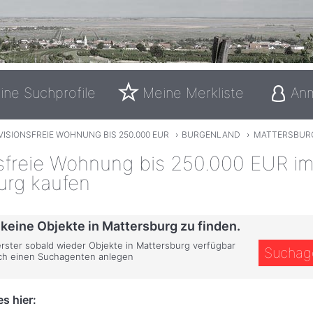
ine Suchprofile
Meine Merkliste
An
ISIONSFREIE WOHNUNG BIS 250.000 EUR
›
BURGENLAND
›
MATTERSBUR
nsfreie Wohnung bis 250.000 EUR im
urg kaufen
 keine Objekte in Mattersburg zu finden.
 erster sobald wieder Objekte in Mattersburg verfügbar
Suchag
ich einen Suchagenten anlegen
s hier: