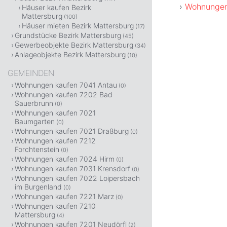
Wohnungen 
Häuser kaufen Bezirk
Mattersburg
(100)
Häuser mieten Bezirk Mattersburg
(17)
Grundstücke Bezirk Mattersburg
(45)
Gewerbeobjekte Bezirk Mattersburg
(34)
Anlageobjekte Bezirk Mattersburg
(10)
GEMEINDEN
Wohnungen kaufen 7041 Antau
(0)
Wohnungen kaufen 7202 Bad
Sauerbrunn
(0)
Wohnungen kaufen 7021
Baumgarten
(0)
Wohnungen kaufen 7021 Draßburg
(0)
Wohnungen kaufen 7212
Forchtenstein
(0)
Wohnungen kaufen 7024 Hirm
(0)
Wohnungen kaufen 7031 Krensdorf
(0)
Wohnungen kaufen 7022 Loipersbach
im Burgenland
(0)
Wohnungen kaufen 7221 Marz
(0)
Wohnungen kaufen 7210
Mattersburg
(4)
Wohnungen kaufen 7201 Neudörfl
(2)