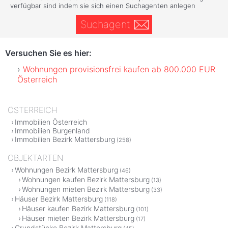
verfügbar sind indem sie sich einen Suchagenten anlegen
Suchagent
Versuchen Sie es hier:
Wohnungen provisionsfrei kaufen ab 800.000 EUR
Österreich
ÖSTERREICH
Immobilien Österreich
Immobilien Burgenland
Immobilien Bezirk Mattersburg
(258)
OBJEKTARTEN
Wohnungen Bezirk Mattersburg
(46)
Wohnungen kaufen Bezirk Mattersburg
(13)
Wohnungen mieten Bezirk Mattersburg
(33)
Häuser Bezirk Mattersburg
(118)
Häuser kaufen Bezirk Mattersburg
(101)
Häuser mieten Bezirk Mattersburg
(17)
Grundstücke Bezirk Mattersburg