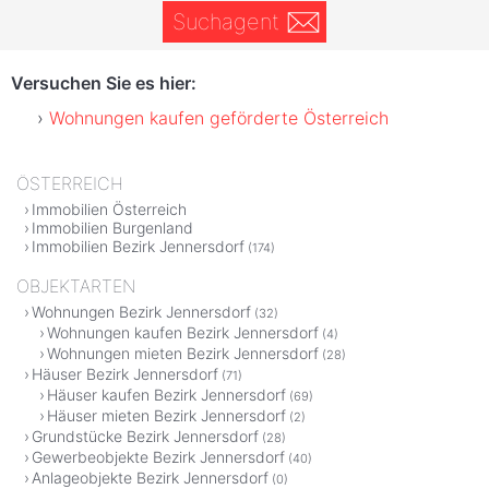
Suchagent
Versuchen Sie es hier:
Wohnungen kaufen geförderte Österreich
ÖSTERREICH
Immobilien Österreich
Immobilien Burgenland
Immobilien Bezirk Jennersdorf
(174)
OBJEKTARTEN
Wohnungen Bezirk Jennersdorf
(32)
Wohnungen kaufen Bezirk Jennersdorf
(4)
Wohnungen mieten Bezirk Jennersdorf
(28)
Häuser Bezirk Jennersdorf
(71)
Häuser kaufen Bezirk Jennersdorf
(69)
Häuser mieten Bezirk Jennersdorf
(2)
Grundstücke Bezirk Jennersdorf
(28)
Gewerbeobjekte Bezirk Jennersdorf
(40)
Anlageobjekte Bezirk Jennersdorf
(0)