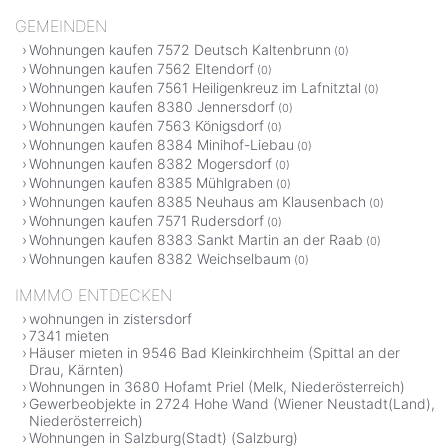
GEMEINDEN
Wohnungen kaufen 7572 Deutsch Kaltenbrunn
(0)
Wohnungen kaufen 7562 Eltendorf
(0)
Wohnungen kaufen 7561 Heiligenkreuz im Lafnitztal
(0)
Wohnungen kaufen 8380 Jennersdorf
(0)
Wohnungen kaufen 7563 Königsdorf
(0)
Wohnungen kaufen 8384 Minihof-Liebau
(0)
Wohnungen kaufen 8382 Mogersdorf
(0)
Wohnungen kaufen 8385 Mühlgraben
(0)
Wohnungen kaufen 8385 Neuhaus am Klausenbach
(0)
Wohnungen kaufen 7571 Rudersdorf
(0)
Wohnungen kaufen 8383 Sankt Martin an der Raab
(0)
Wohnungen kaufen 8382 Weichselbaum
(0)
IMMMO ENTDECKEN
wohnungen in zistersdorf
7341 mieten
Häuser mieten in 9546 Bad Kleinkirchheim (Spittal an der
Drau, Kärnten)
Wohnungen in 3680 Hofamt Priel (Melk, Niederösterreich)
Gewerbeobjekte in 2724 Hohe Wand (Wiener Neustadt(Land),
Niederösterreich)
Wohnungen in Salzburg(Stadt) (Salzburg)