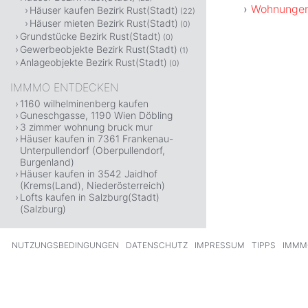
Wohnungen
Häuser kaufen Bezirk Rust(Stadt)
(22)
Häuser mieten Bezirk Rust(Stadt)
(0)
Grundstücke Bezirk Rust(Stadt)
(0)
Gewerbeobjekte Bezirk Rust(Stadt)
(1)
Anlageobjekte Bezirk Rust(Stadt)
(0)
IMMMO ENTDECKEN
1160 wilhelminenberg kaufen
Guneschgasse, 1190 Wien Döbling
3 zimmer wohnung bruck mur
Häuser kaufen in 7361 Frankenau-
Unterpullendorf (Oberpullendorf,
Burgenland)
Häuser kaufen in 3542 Jaidhof
(Krems(Land), Niederösterreich)
Lofts kaufen in Salzburg(Stadt)
(Salzburg)
NUTZUNGSBEDINGUNGEN
DATENSCHUTZ
IMPRESSUM
TIPPS
IMMM