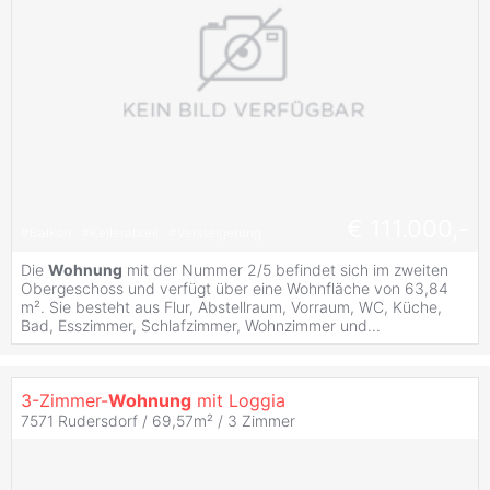
€ 111.000,-
#
Balkon
#
Kellerabteil
#
Versteigerung
Die
Wohnung
mit der Nummer 2/5 befindet sich im zweiten
Obergeschoss und verfügt über eine Wohnfläche von 63,84
m². Sie besteht aus Flur, Abstellraum, Vorraum, WC, Küche,
Bad, Esszimmer, Schlafzimmer, Wohnzimmer und...
3-Zimmer-
Wohnung
mit Loggia
7571 Rudersdorf / 69,57m² /
3 Zimmer