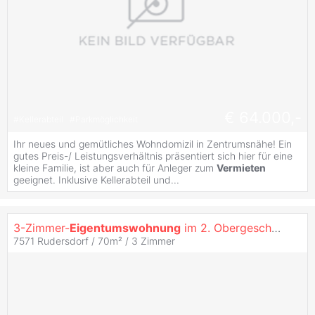
€ 64.000,-
#
Kellerabteil
#
Parkmöglichkeit
Ihr neues und gemütliches Wohndomizil in Zentrumsnähe! Ein
gutes Preis-/ Leistungsverhältnis präsentiert sich hier für eine
kleine Familie, ist aber auch für Anleger zum
Vermieten
geeignet. Inklusive Kellerabteil und...
3-Zimmer-
Eigentumswohnung
im 2. Obergeschoss mit Loggia
7571 Rudersdorf / 70m² /
3 Zimmer