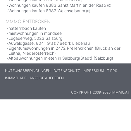
Wohnungen kaufen 8383 Sankt Martin an der Raab
(0)
Wohnungen kaufen 8382 Weichselbaum
(0)
IMMMO ENTDECKEN
natternbach kaufen
mietwohnungen in mondsee
Lugauerweg, 5023 Salzburg
Auwaldgasse, 8041 Graz 7.Bezirk Liebenau
Eigentumswohnungen in 2472 Prellenkirchen (Bruck an der
Leitha, Niederösterreich)
Altbauwohnungen mieten in Salzburg(Stadt) (Salzburg)
NUTZUNGSBEDINGUNGEN
DATENSCHUTZ
IMPRESSUM
TIPPS
IMMMO-APP
ANZEIGE AUFGEBEN
COPYRIGHT 2009-2026 IMMMO.AT