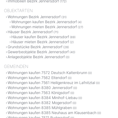
Immobilien Bezirk Jennersdorf
(172)
OBJEKTARTEN
Wohnungen Bezirk Jennersdorf
(31)
Wohnungen kaufen Bezirk Jennersdorf
(4)
Wohnungen mieten Bezirk Jennersdorf
(27)
Häuser Bezirk Jennersdorf
(71)
Häuser kaufen Bezirk Jennersdorf
(69)
Häuser mieten Bezirk Jennersdorf
(2)
Grundstücke Bezirk Jennersdorf
(28)
Gewerbeobjekte Bezirk Jennersdorf
(40)
Anlageobjekte Bezirk Jennersdorf
(0)
GEMEINDEN
Wohnungen kaufen 7572 Deutsch Kaltenbrunn
(0)
Wohnungen kaufen 7562 Eltendorf
(0)
Wohnungen kaufen 7561 Heiligenkreuz im Lafnitztal
(0)
Wohnungen kaufen 8380 Jennersdorf
(0)
Wohnungen kaufen 7563 Königsdorf
(0)
Wohnungen kaufen 8384 Minihof-Liebau
(0)
Wohnungen kaufen 8382 Mogersdorf
(0)
Wohnungen kaufen 8385 Mühlgraben
(0)
Wohnungen kaufen 8385 Neuhaus am Klausenbach
(0)
Wohnungen kaufen 7571 Rudersdorf
(0)