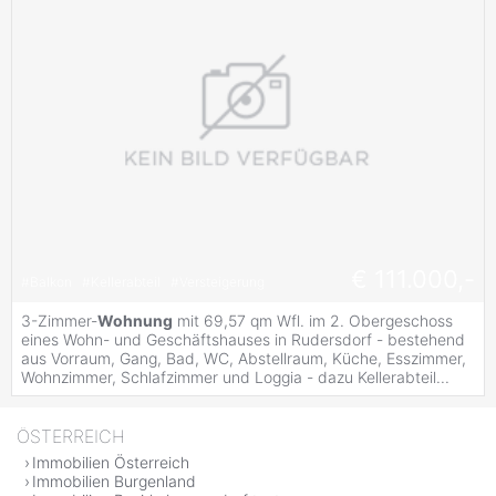
€ 111.000,-
#
Balkon
#
Kellerabteil
#
Versteigerung
3-Zimmer-
Wohnung
mit 69,57 qm Wfl. im 2. Obergeschoss
eines Wohn- und Geschäftshauses in Rudersdorf - bestehend
aus Vorraum, Gang, Bad, WC, Abstellraum, Küche, Esszimmer,
Wohnzimmer, Schlafzimmer und Loggia - dazu Kellerabteil...
ÖSTERREICH
Immobilien Österreich
Immobilien Burgenland