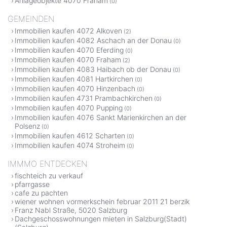
Anlageobjekte 4070 Fraham
(0)
GEMEINDEN
Immobilien kaufen 4072 Alkoven
(2)
Immobilien kaufen 4082 Aschach an der Donau
(0)
Immobilien kaufen 4070 Eferding
(0)
Immobilien kaufen 4070 Fraham
(2)
Immobilien kaufen 4083 Haibach ob der Donau
(0)
Immobilien kaufen 4081 Hartkirchen
(0)
Immobilien kaufen 4070 Hinzenbach
(0)
Immobilien kaufen 4731 Prambachkirchen
(0)
Immobilien kaufen 4070 Pupping
(0)
Immobilien kaufen 4076 Sankt Marienkirchen an der
Polsenz
(0)
Immobilien kaufen 4612 Scharten
(0)
Immobilien kaufen 4074 Stroheim
(0)
IMMMO ENTDECKEN
fischteich zu verkauf
pfarrgasse
cafe zu pachten
wiener wohnen vormerkschein februar 2011 21 berzik
Franz Nabl Straße, 5020 Salzburg
Dachgeschosswohnungen mieten in Salzburg(Stadt)