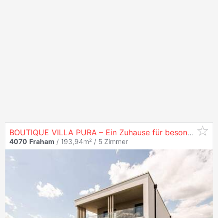
BOUTIQUE VILLA PURA – Ein Zuhause für besondere Ansprüche und höchste Wohnqualität -
4070
Fraham
/ 193,94m² /
5 Zimmer