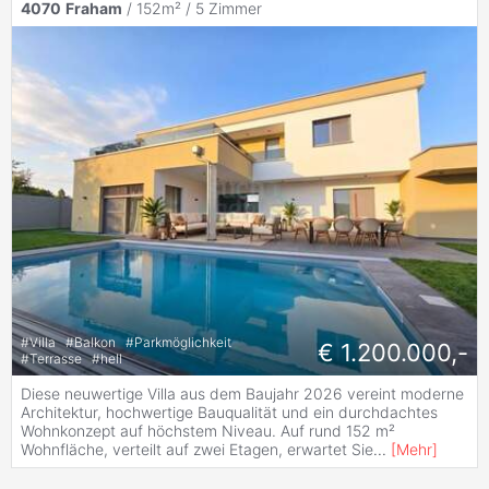
4070
Fraham
/ 152m² /
5 Zimmer
#
Villa
#
Balkon
#
Parkmöglichkeit
€ 1.200.000,-
#
Terrasse
#
hell
Diese neuwertige Villa aus dem Baujahr 2026 vereint moderne
Architektur, hochwertige Bauqualität und ein durchdachtes
Wohnkonzept auf höchstem Niveau. Auf rund 152 m²
Wohnfläche, verteilt auf zwei Etagen, erwartet Sie
...
[
Mehr
]