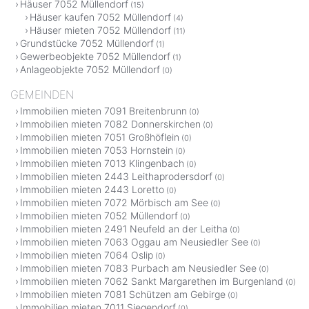
Häuser 7052 Müllendorf
(15)
Häuser kaufen 7052 Müllendorf
(4)
Häuser mieten 7052 Müllendorf
(11)
Grundstücke 7052 Müllendorf
(1)
Gewerbeobjekte 7052 Müllendorf
(1)
Anlageobjekte 7052 Müllendorf
(0)
GEMEINDEN
Immobilien mieten 7091 Breitenbrunn
(0)
Immobilien mieten 7082 Donnerskirchen
(0)
Immobilien mieten 7051 Großhöflein
(0)
Immobilien mieten 7053 Hornstein
(0)
Immobilien mieten 7013 Klingenbach
(0)
Immobilien mieten 2443 Leithaprodersdorf
(0)
Immobilien mieten 2443 Loretto
(0)
Immobilien mieten 7072 Mörbisch am See
(0)
Immobilien mieten 7052 Müllendorf
(0)
Immobilien mieten 2491 Neufeld an der Leitha
(0)
Immobilien mieten 7063 Oggau am Neusiedler See
(0)
Immobilien mieten 7064 Oslip
(0)
Immobilien mieten 7083 Purbach am Neusiedler See
(0)
Immobilien mieten 7062 Sankt Margarethen im Burgenland
(0)
Immobilien mieten 7081 Schützen am Gebirge
(0)
Immobilien mieten 7011 Siegendorf
(0)