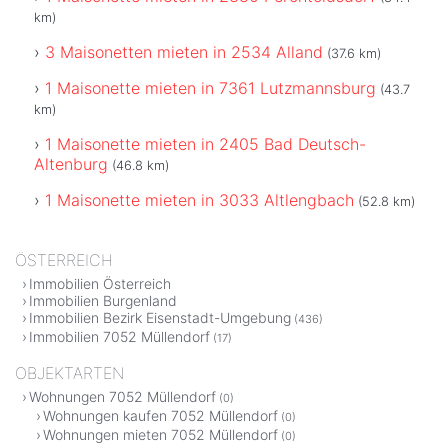
km)
3 Maisonetten mieten in 2534 Alland
(37.6 km)
1 Maisonette mieten in 7361 Lutzmannsburg
(43.7
km)
1 Maisonette mieten in 2405 Bad Deutsch-
Altenburg
(46.8 km)
1 Maisonette mieten in 3033 Altlengbach
(52.8 km)
ÖSTERREICH
Immobilien Österreich
Immobilien Burgenland
Immobilien Bezirk Eisenstadt-Umgebung
(436)
Immobilien 7052 Müllendorf
(17)
OBJEKTARTEN
Wohnungen 7052 Müllendorf
(0)
Wohnungen kaufen 7052 Müllendorf
(0)
Wohnungen mieten 7052 Müllendorf
(0)