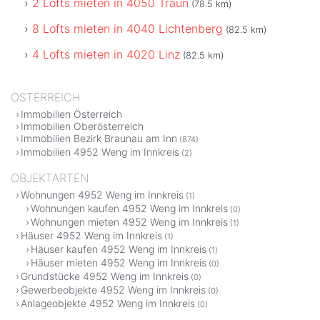
2 Lofts mieten in 4050 Traun
(78.5 km)
8 Lofts mieten in 4040 Lichtenberg
(82.5 km)
4 Lofts mieten in 4020 Linz
(82.5 km)
ÖSTERREICH
Immobilien Österreich
Immobilien Oberösterreich
Immobilien Bezirk Braunau am Inn
(874)
Immobilien 4952 Weng im Innkreis
(2)
OBJEKTARTEN
Wohnungen 4952 Weng im Innkreis
(1)
Wohnungen kaufen 4952 Weng im Innkreis
(0)
Wohnungen mieten 4952 Weng im Innkreis
(1)
Häuser 4952 Weng im Innkreis
(1)
Häuser kaufen 4952 Weng im Innkreis
(1)
Häuser mieten 4952 Weng im Innkreis
(0)
Grundstücke 4952 Weng im Innkreis
(0)
Gewerbeobjekte 4952 Weng im Innkreis
(0)
Anlageobjekte 4952 Weng im Innkreis
(0)