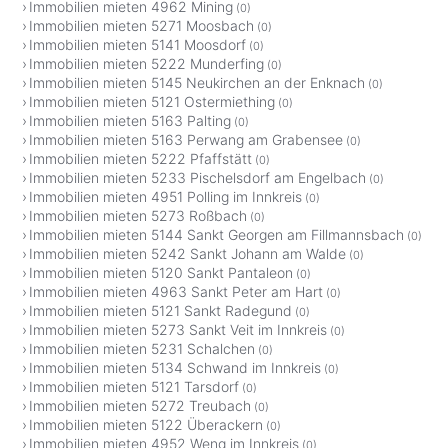
Immobilien mieten 4962 Mining
(0)
Immobilien mieten 5271 Moosbach
(0)
Immobilien mieten 5141 Moosdorf
(0)
Immobilien mieten 5222 Munderfing
(0)
Immobilien mieten 5145 Neukirchen an der Enknach
(0)
Immobilien mieten 5121 Ostermiething
(0)
Immobilien mieten 5163 Palting
(0)
Immobilien mieten 5163 Perwang am Grabensee
(0)
Immobilien mieten 5222 Pfaffstätt
(0)
Immobilien mieten 5233 Pischelsdorf am Engelbach
(0)
Immobilien mieten 4951 Polling im Innkreis
(0)
Immobilien mieten 5273 Roßbach
(0)
Immobilien mieten 5144 Sankt Georgen am Fillmannsbach
(0)
Immobilien mieten 5242 Sankt Johann am Walde
(0)
Immobilien mieten 5120 Sankt Pantaleon
(0)
Immobilien mieten 4963 Sankt Peter am Hart
(0)
Immobilien mieten 5121 Sankt Radegund
(0)
Immobilien mieten 5273 Sankt Veit im Innkreis
(0)
Immobilien mieten 5231 Schalchen
(0)
Immobilien mieten 5134 Schwand im Innkreis
(0)
Immobilien mieten 5121 Tarsdorf
(0)
Immobilien mieten 5272 Treubach
(0)
Immobilien mieten 5122 Überackern
(0)
Immobilien mieten 4952 Weng im Innkreis
(0)