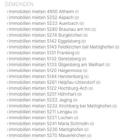
GEMEINDEN
Immobilien mieten 4950 Altheim
(1)
Immobilien mieten 5252 Aspach
(0)
Immobilien mieten 5222 Auerbach
(0)
Immobilien mieten 5280 Braunau am Inn
(2)
Immobilien mieten 5274 Burgkirchen
(0)
Immobilien mieten 5142 Eggelsberg
(0)
Immobilien mieten 5143 Feldkirchen bei Mattighofen
(0)
Immobilien mieten 5131 Franking
(0)
Immobilien mieten 5132 Geretsberg
(0)
Immobilien mieten 5133 Gilgenberg am Weilhart
(0)
Immobilien mieten 5120 Haigermoos
(0)
Immobilien mieten 5144 Handenberg
(0)
Immobilien mieten 5261 Helpfau-Uttendorf
(0)
Immobilien mieten 5122 Hochburg-Ach
(0)
Immobilien mieten 5251 Höhnhart
(0)
Immobilien mieten 5222 Jeging
(0)
Immobilien mieten 5232 Kirchberg bei Mattighofen
(0)
Immobilien mieten 5211 Lengau
(0)
Immobilien mieten 5221 Lochen
(0)
Immobilien mieten 5241 Maria Schmolln
(0)
Immobilien mieten 5230 Mattighofen
(0)
Immobilien mieten 5270 Mauerkirchen
(0)