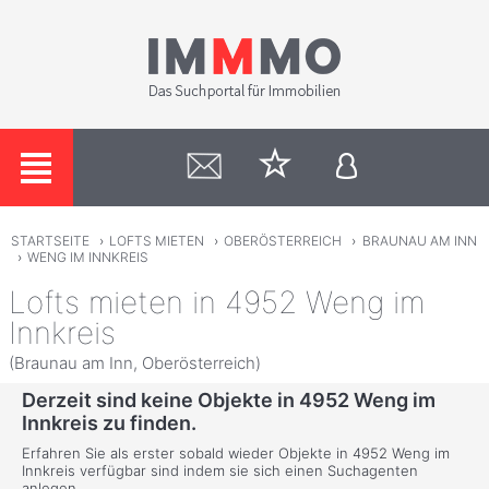
STARTSEITE
›
LOFTS MIETEN
›
OBERÖSTERREICH
›
BRAUNAU AM INN
›
WENG IM INNKREIS
Lofts mieten in 4952 Weng im
Innkreis
(Braunau am Inn, Oberösterreich)
Derzeit sind keine Objekte in 4952 Weng im
Innkreis zu finden.
Erfahren Sie als erster sobald wieder Objekte in 4952 Weng im
Innkreis verfügbar sind indem sie sich einen Suchagenten
anlegen