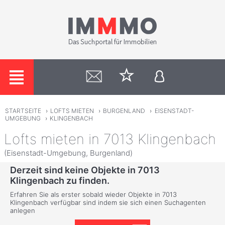
STARTSEITE
›
LOFTS MIETEN
›
BURGENLAND
›
EISENSTADT-
UMGEBUNG
›
KLINGENBACH
Lofts mieten in 7013 Klingenbach
(Eisenstadt-Umgebung, Burgenland)
Derzeit sind keine Objekte in 7013
Klingenbach zu finden.
Erfahren Sie als erster sobald wieder Objekte in 7013
Klingenbach verfügbar sind indem sie sich einen Suchagenten
anlegen