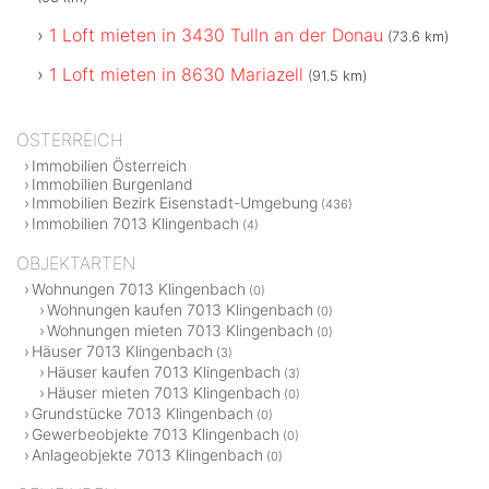
1 Loft mieten in 3430 Tulln an der Donau
(73.6 km)
1 Loft mieten in 8630 Mariazell
(91.5 km)
ÖSTERREICH
Immobilien Österreich
Immobilien Burgenland
Immobilien Bezirk Eisenstadt-Umgebung
(436)
Immobilien 7013 Klingenbach
(4)
OBJEKTARTEN
Wohnungen 7013 Klingenbach
(0)
Wohnungen kaufen 7013 Klingenbach
(0)
Wohnungen mieten 7013 Klingenbach
(0)
Häuser 7013 Klingenbach
(3)
Häuser kaufen 7013 Klingenbach
(3)
Häuser mieten 7013 Klingenbach
(0)
Grundstücke 7013 Klingenbach
(0)
Gewerbeobjekte 7013 Klingenbach
(0)
Anlageobjekte 7013 Klingenbach
(0)