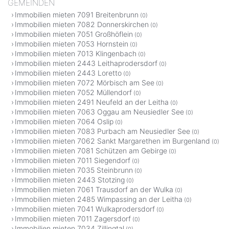
GEMEINDEN
Immobilien mieten 7091 Breitenbrunn
(0)
Immobilien mieten 7082 Donnerskirchen
(0)
Immobilien mieten 7051 Großhöflein
(0)
Immobilien mieten 7053 Hornstein
(0)
Immobilien mieten 7013 Klingenbach
(0)
Immobilien mieten 2443 Leithaprodersdorf
(0)
Immobilien mieten 2443 Loretto
(0)
Immobilien mieten 7072 Mörbisch am See
(0)
Immobilien mieten 7052 Müllendorf
(0)
Immobilien mieten 2491 Neufeld an der Leitha
(0)
Immobilien mieten 7063 Oggau am Neusiedler See
(0)
Immobilien mieten 7064 Oslip
(0)
Immobilien mieten 7083 Purbach am Neusiedler See
(0)
Immobilien mieten 7062 Sankt Margarethen im Burgenland
(0)
Immobilien mieten 7081 Schützen am Gebirge
(0)
Immobilien mieten 7011 Siegendorf
(0)
Immobilien mieten 7035 Steinbrunn
(0)
Immobilien mieten 2443 Stotzing
(0)
Immobilien mieten 7061 Trausdorf an der Wulka
(0)
Immobilien mieten 2485 Wimpassing an der Leitha
(0)
Immobilien mieten 7041 Wulkaprodersdorf
(0)
Immobilien mieten 7011 Zagersdorf
(0)
Immobilien mieten 7034 Zillingtal
(0)