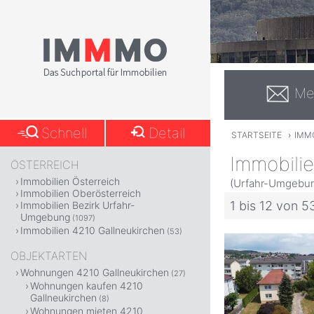
Me
Schnell
Detail
STARTSEITE
›
IMM
Immobilie
ÖSTERREICH
Immobilien Österreich
(Urfahr-Umgebun
Immobilien Oberösterreich
1 bis 12 von 5
Immobilien Bezirk Urfahr-
Umgebung
(1097)
Immobilien 4210 Gallneukirchen
(53)
OBJEKTARTEN
Wohnungen 4210 Gallneukirchen
(27)
Wohnungen kaufen 4210
Gallneukirchen
(8)
Wohnungen mieten 4210