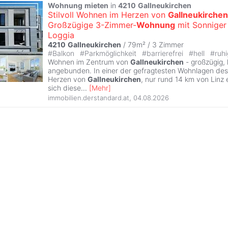
Wohnung
mieten
in
4210
Gallneukirchen
Stilvoll Wohnen im Herzen von
Gallneukirchen
Großzügige 3-Zimmer-
Wohnung
mit Sonniger
Loggia
4210
Gallneukirchen
/ 79m² /
3 Zimmer
#
Balkon
#
Parkmöglichkeit
#
barrierefrei
#
hell
#
ruhi
Wohnen im Zentrum von
Gallneukirchen
- großzügig, 
angebunden. In einer der gefragtesten Wohnlagen des 
Herzen von
Gallneukirchen
, nur rund 14 km von Linz e
sich diese
...
[
Mehr
]
immobilien.derstandard.at
,
04.08.2026