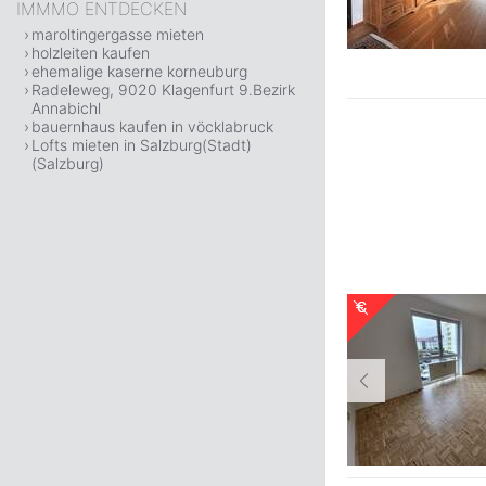
IMMMO ENTDECKEN
maroltingergasse mieten
holzleiten kaufen
ehemalige kaserne korneuburg
Radeleweg, 9020 Klagenfurt 9.Bezirk
Annabichl
bauernhaus kaufen in vöcklabruck
Lofts mieten in Salzburg(Stadt)
(Salzburg)