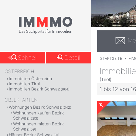
Me
Schnell
Detail
STARTSEITE
›
IMMO
Immobili
ÖSTERREICH
Immobilien Österreich
(Tirol)
Immobilien Tirol
1 bis 12 von 1
Immobilien Bezirk Schwaz
(664)
OBJEKTARTEN
Wohnungen Bezirk Schwaz
(342)
Wohnungen kaufen Bezirk
Schwaz
(283)
Wohnungen mieten Bezirk
Schwaz
(59)
Häuser Bezirk Schwaz
(81)