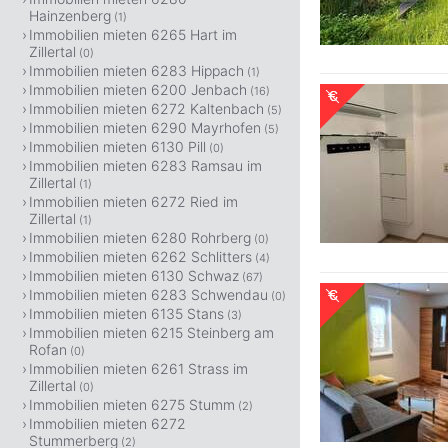
Hainzenberg
(1)
Immobilien mieten 6265 Hart im
Zillertal
(0)
Immobilien mieten 6283 Hippach
(1)
Immobilien mieten 6200 Jenbach
(16)
Immobilien mieten 6272 Kaltenbach
(5)
Immobilien mieten 6290 Mayrhofen
(5)
Immobilien mieten 6130 Pill
(0)
Immobilien mieten 6283 Ramsau im
Zillertal
(1)
Immobilien mieten 6272 Ried im
Zillertal
(1)
Immobilien mieten 6280 Rohrberg
(0)
Immobilien mieten 6262 Schlitters
(4)
Immobilien mieten 6130 Schwaz
(67)
Immobilien mieten 6283 Schwendau
(0)
Immobilien mieten 6135 Stans
(3)
Immobilien mieten 6215 Steinberg am
Rofan
(0)
Immobilien mieten 6261 Strass im
Zillertal
(0)
Immobilien mieten 6275 Stumm
(2)
Immobilien mieten 6272
Stummerberg
(2)