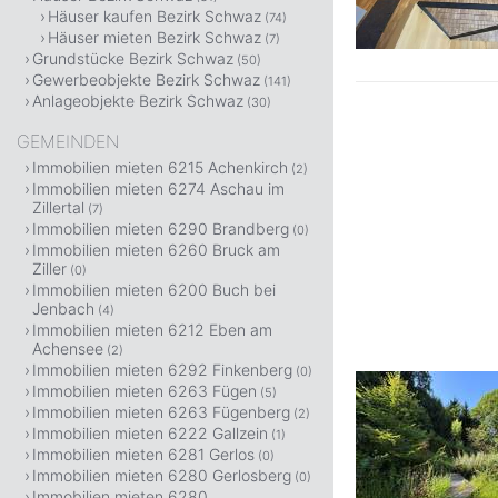
Häuser kaufen Bezirk Schwaz
(74)
Häuser mieten Bezirk Schwaz
(7)
Grundstücke Bezirk Schwaz
(50)
Gewerbeobjekte Bezirk Schwaz
(141)
Anlageobjekte Bezirk Schwaz
(30)
GEMEINDEN
Immobilien mieten 6215 Achenkirch
(2)
Immobilien mieten 6274 Aschau im
Zillertal
(7)
Immobilien mieten 6290 Brandberg
(0)
Immobilien mieten 6260 Bruck am
Ziller
(0)
Immobilien mieten 6200 Buch bei
Jenbach
(4)
Immobilien mieten 6212 Eben am
Achensee
(2)
Immobilien mieten 6292 Finkenberg
(0)
Immobilien mieten 6263 Fügen
(5)
Immobilien mieten 6263 Fügenberg
(2)
Immobilien mieten 6222 Gallzein
(1)
Immobilien mieten 6281 Gerlos
(0)
Immobilien mieten 6280 Gerlosberg
(0)
Immobilien mieten 6280