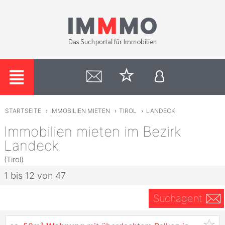
STARTSEITE
›
IMMOBILIEN MIETEN
›
TIROL
›
LANDECK
Immobilien mieten im Bezirk
Landeck
(Tirol)
1 bis 12 von 47
Suchagent