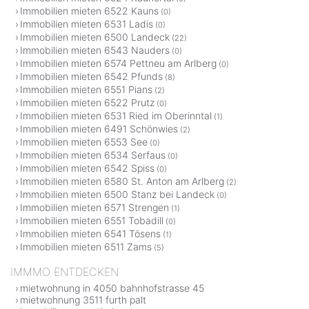
Immobilien mieten 6522 Kauns
(0)
Immobilien mieten 6531 Ladis
(0)
Immobilien mieten 6500 Landeck
(22)
Immobilien mieten 6543 Nauders
(0)
Immobilien mieten 6574 Pettneu am Arlberg
(0)
Immobilien mieten 6542 Pfunds
(8)
Immobilien mieten 6551 Pians
(2)
Immobilien mieten 6522 Prutz
(0)
Immobilien mieten 6531 Ried im Oberinntal
(1)
Immobilien mieten 6491 Schönwies
(2)
Immobilien mieten 6553 See
(0)
Immobilien mieten 6534 Serfaus
(0)
Immobilien mieten 6542 Spiss
(0)
Immobilien mieten 6580 St. Anton am Arlberg
(2)
Immobilien mieten 6500 Stanz bei Landeck
(0)
Immobilien mieten 6571 Strengen
(1)
Immobilien mieten 6551 Tobadill
(0)
Immobilien mieten 6541 Tösens
(1)
Immobilien mieten 6511 Zams
(5)
IMMMO ENTDECKEN
mietwohnung in 4050 bahnhofstrasse 45
mietwohnung 3511 furth palt