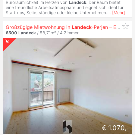
Büroräumlichkeit im Herzen von
Landeck
. Der Raum bietet
eine freundliche Arbeitsatmosphäre und eignet sich ideal für
Start-ups, Selbstständige oder kleine Unternehmen.
...
[
Mehr
]
Großzügige Mietwohnung in
Landeck
-Perjen – Einziehen und Wohlfühlen!
6500
Landeck
/ 88,71m² /
4 Zimmer
€ 1.070,-