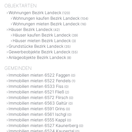
OBJEKTARTEN
Wohnungen Bezirk Landeck
(120)
Wohnungen kaufen Bezirk Landeck
(104)
Wohnungen mieten Bezirk Landeck
(16)
Häuser Bezirk Landeck
(42)
Häuser kaufen Bezirk Landeck
(39)
Häuser mieten Bezirk Landeck
(3)
Grundstücke Bezirk Landeck
(35)
Gewerbeobjekte Bezirk Landeck
(55)
Anlageobjekte Bezirk Landeck
(8)
GEMEINDEN
Immobilien mieten 6522 Faggen
(0)
Immobilien mieten 6522 Fendels
(1)
Immobilien mieten 6533 Fiss
(0)
Immobilien mieten 6521 Fließ
(2)
Immobilien mieten 6572 Flirsch
(0)
Immobilien mieten 6563 Galtür
(0)
Immobilien mieten 6591 Grins
(0)
Immobilien mieten 6561 Ischgl
(0)
Immobilien mieten 6555 Kappl
(0)
Immobilien mieten 6527 Kaunerberg
(0)
Immobilien mieten 6524 Kaunertal
(0)