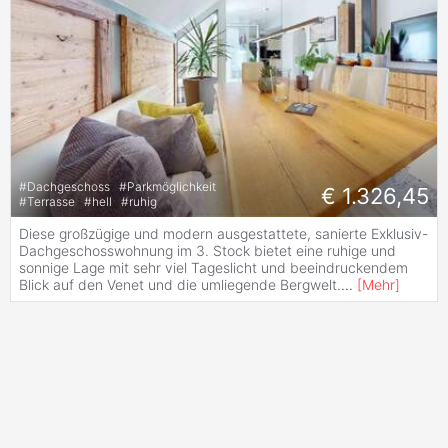
#
Dachgeschoss
#
Parkmöglichkeit
€ 1.326,45
#
Terrasse
#
hell
#
ruhig
Diese großzügige und modern ausgestattete, sanierte Exklusiv-
Dachgeschosswohnung im 3. Stock bietet eine ruhige und
sonnige Lage mit sehr viel Tageslicht und beeindruckendem
Blick auf den Venet und die umliegende Bergwelt.
...
[
Mehr
]