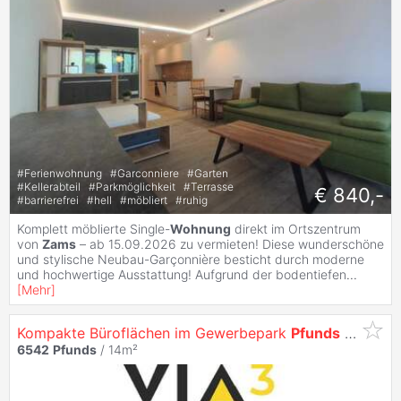
#
Ferienwohnung
#
Garconniere
#
Garten
#
Kellerabteil
#
Parkmöglichkeit
#
Terrasse
€ 840,-
#
barrierefrei
#
hell
#
möbliert
#
ruhig
Komplett möblierte Single-
Wohnung
direkt im Ortszentrum
von
Zams
– ab 15.09.2026 zu vermieten! Diese wunderschöne
und stylische Neubau-Garçonnière besticht durch moderne
und hochwertige Ausstattung! Aufgrund der bodentiefen
...
[
Mehr
]
Kompakte Büroflächen im Gewerbepark
Pfunds
(Ab 14 m²)
6542
Pfunds
/ 14m²