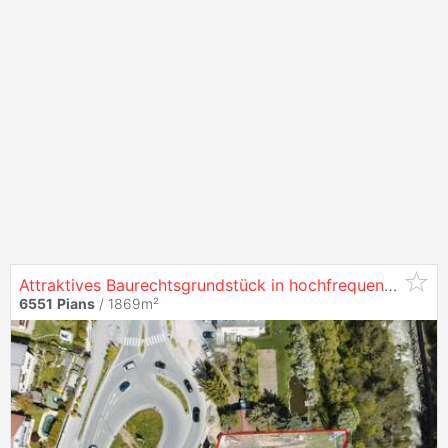
Attraktives Baurechtsgrundstück in hochfrequentierter Top-Lage am Eingang zum Paznauntal
6551
Pians
/ 1869m²