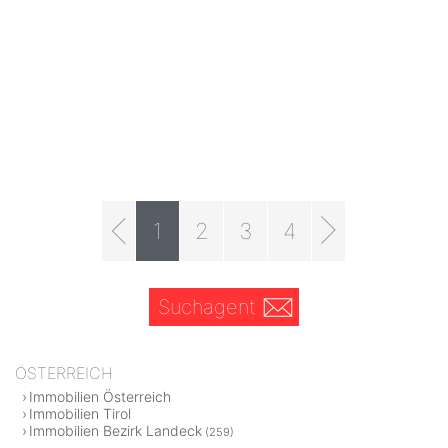
1
2
3
4
Suchagent
ÖSTERREICH
Immobilien Österreich
Immobilien Tirol
Immobilien Bezirk Landeck
(259)