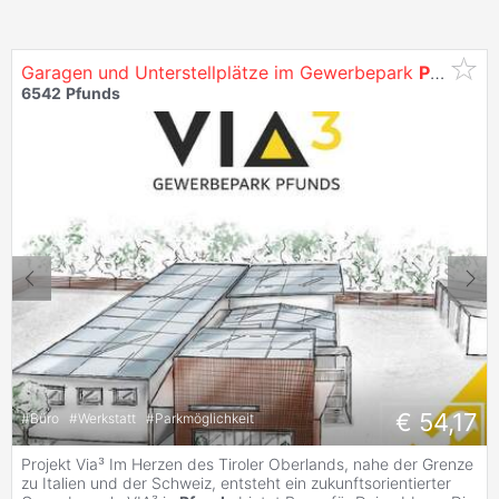
Garagen und Unterstellplätze im Gewerbepark
Pfunds
6542
Pfunds
€ 54,17
#
Büro
#
Werkstatt
#
Parkmöglichkeit
Projekt Via³ Im Herzen des Tiroler Oberlands, nahe der Grenze
zu Italien und der Schweiz, entsteht ein zukunftsorientierter