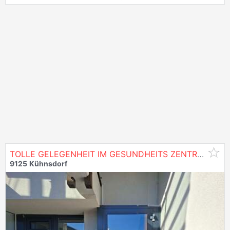
TOLLE GELEGENHEIT IM GESUNDHEITS ZENTRUM
KÜ
9125
Kühnsdorf