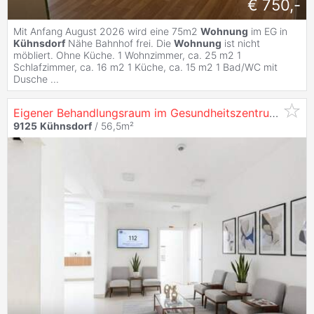
€ 750,-
Mit Anfang August 2026 wird eine 75m2
Wohnung
im EG in
Kühnsdorf
Nähe Bahnhof frei. Die
Wohnung
ist nicht
möbliert. Ohne Küche. 1 Wohnzimmer, ca. 25 m2 1
Schlafzimmer, ca. 16 m2 1 Küche, ca. 15 m2 1 Bad/WC mit
Dusche ...
Eigener Behandlungsraum im Gesundheitszentrum
Kühn
9125
Kühnsdorf
/ 56,5m²