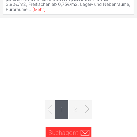
3,90€/m2, Freiflächen ab 0,75€/m2. Lager- und Nebenräume,
Büroräume
...
[
Mehr
]
1
2
Suchagent