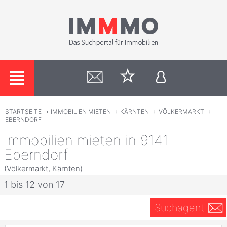
STARTSEITE
›
IMMOBILIEN MIETEN
›
KÄRNTEN
›
VÖLKERMARKT
›
EBERNDORF
Immobilien mieten in 9141
Eberndorf
(Völkermarkt, Kärnten)
1 bis 12 von 17
Suchagent