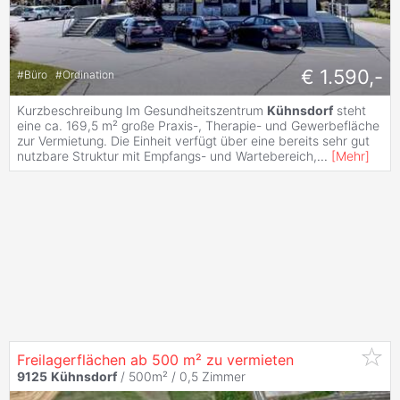
€ 1.590,-
#
Büro
#
Ordination
Kurzbeschreibung Im Gesundheitszentrum
Kühnsdorf
steht
eine ca. 169,5 m² große Praxis-, Therapie- und Gewerbefläche
zur Vermietung. Die Einheit verfügt über eine bereits sehr gut
nutzbare Struktur mit Empfangs- und Wartebereich,
...
[
Mehr
]
Freilagerflächen ab 500 m² zu vermieten
9125
Kühnsdorf
/ 500m² /
0,5 Zimmer