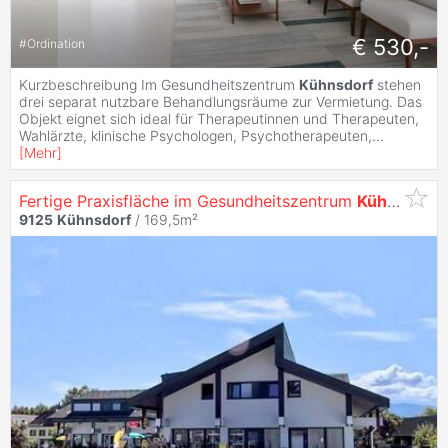
€ 530,-
#
Ordination
Kurzbeschreibung Im Gesundheitszentrum
Kühnsdorf
stehen
drei separat nutzbare Behandlungsräume zur Vermietung. Das
Objekt eignet sich ideal für Therapeutinnen und Therapeuten,
Wahlärzte, klinische Psychologen, Psychotherapeuten,
...
[
Mehr
]
Fertige Praxisfläche im Gesundheitszentrum
Kühnsdorf
–
9125
Kühnsdorf
/ 169,5m²