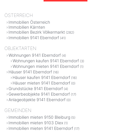
ÖSTERREICH
Immobilien Österreich
Immobilien Kärnten
Immobilien Bezirk Völkermarkt
(282)
Immobilien 9141 Eberndorf
(41)
OBJEKTARTEN
Wohnungen 9141 Eberndorf
(4)
Wohnungen kaufen 9141 Eberndorf
(3)
Wohnungen mieten 9141 Eberndorf
(1)
Häuser 9141 Eberndorf
(16)
Häuser kaufen 9141 Eberndorf
(16)
Häuser mieten 9141 Eberndorf
(0)
Grundstücke 9141 Eberndorf
(4)
Gewerbeobjekte 9141 Eberndorf
(17)
Anlageobjekte 9141 Eberndorf
(0)
GEMEINDEN
Immobilien mieten 9150 Bleiburg
(5)
Immobilien mieten 9103 Diex
(1)
Immobilien mieten 9141 Eberndorf
(17)