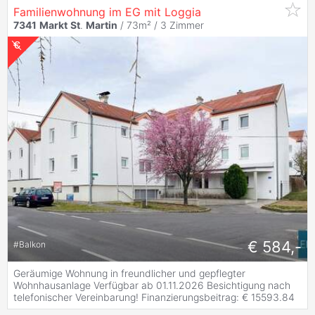
Familienwohnung im EG mit Loggia
7341
Markt
St
.
Martin
/ 73m² /
3 Zimmer
€ 584,-
#
Balkon
Geräumige Wohnung in freundlicher und gepflegter
Wohnhausanlage Verfügbar ab 01.11.2026 Besichtigung nach
telefonischer Vereinbarung! Finanzierungsbeitrag: € 15593.84