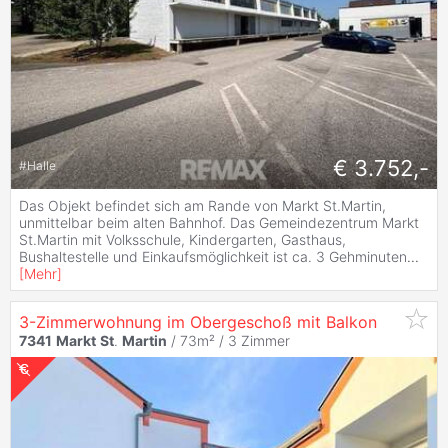
€ 3.752,-
#
Halle
Das Objekt befindet sich am Rande von Markt St.Martin,
unmittelbar beim alten Bahnhof. Das Gemeindezentrum Markt
St.Martin mit Volksschule, Kindergarten, Gasthaus,
Bushaltestelle und Einkaufsmöglichkeit ist ca. 3 Gehminuten
...
[
Mehr
]
3-Zimmerwohnung im Obergeschoß mit Balkon
7341
Markt
St
.
Martin
/ 73m² /
3 Zimmer