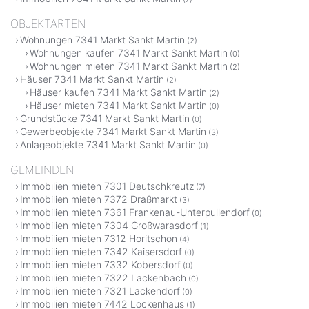
OBJEKTARTEN
Wohnungen 7341 Markt Sankt Martin
(2)
Wohnungen kaufen 7341 Markt Sankt Martin
(0)
Wohnungen mieten 7341 Markt Sankt Martin
(2)
Häuser 7341 Markt Sankt Martin
(2)
Häuser kaufen 7341 Markt Sankt Martin
(2)
Häuser mieten 7341 Markt Sankt Martin
(0)
Grundstücke 7341 Markt Sankt Martin
(0)
Gewerbeobjekte 7341 Markt Sankt Martin
(3)
Anlageobjekte 7341 Markt Sankt Martin
(0)
GEMEINDEN
Immobilien mieten 7301 Deutschkreutz
(7)
Immobilien mieten 7372 Draßmarkt
(3)
Immobilien mieten 7361 Frankenau-Unterpullendorf
(0)
Immobilien mieten 7304 Großwarasdorf
(1)
Immobilien mieten 7312 Horitschon
(4)
Immobilien mieten 7342 Kaisersdorf
(0)
Immobilien mieten 7332 Kobersdorf
(0)
Immobilien mieten 7322 Lackenbach
(0)
Immobilien mieten 7321 Lackendorf
(0)
Immobilien mieten 7442 Lockenhaus
(1)