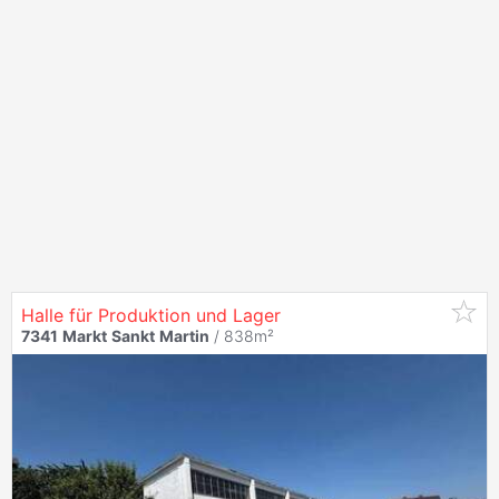
Halle für Produktion und Lager
7341
Markt
Sankt
Martin
/ 838m²