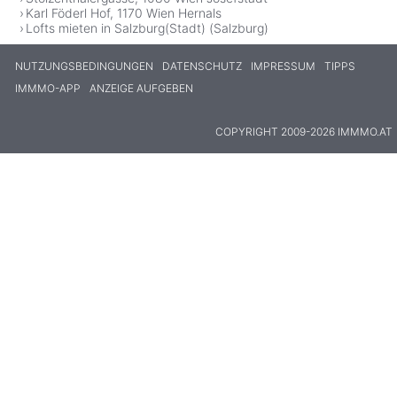
Karl Föderl Hof, 1170 Wien Hernals
Lofts mieten in Salzburg(Stadt) (Salzburg)
NUTZUNGSBEDINGUNGEN
DATENSCHUTZ
IMPRESSUM
TIPPS
IMMMO-APP
ANZEIGE AUFGEBEN
COPYRIGHT 2009-2026 IMMMO.AT