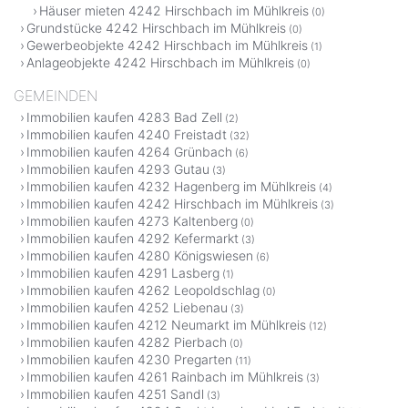
Häuser mieten 4242 Hirschbach im Mühlkreis
(0)
Grundstücke 4242 Hirschbach im Mühlkreis
(0)
Gewerbeobjekte 4242 Hirschbach im Mühlkreis
(1)
Anlageobjekte 4242 Hirschbach im Mühlkreis
(0)
GEMEINDEN
Immobilien kaufen 4283 Bad Zell
(2)
Immobilien kaufen 4240 Freistadt
(32)
Immobilien kaufen 4264 Grünbach
(6)
Immobilien kaufen 4293 Gutau
(3)
Immobilien kaufen 4232 Hagenberg im Mühlkreis
(4)
Immobilien kaufen 4242 Hirschbach im Mühlkreis
(3)
Immobilien kaufen 4273 Kaltenberg
(0)
Immobilien kaufen 4292 Kefermarkt
(3)
Immobilien kaufen 4280 Königswiesen
(6)
Immobilien kaufen 4291 Lasberg
(1)
Immobilien kaufen 4262 Leopoldschlag
(0)
Immobilien kaufen 4252 Liebenau
(3)
Immobilien kaufen 4212 Neumarkt im Mühlkreis
(12)
Immobilien kaufen 4282 Pierbach
(0)
Immobilien kaufen 4230 Pregarten
(11)
Immobilien kaufen 4261 Rainbach im Mühlkreis
(3)
Immobilien kaufen 4251 Sandl
(3)