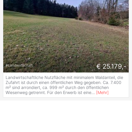
€ 25.179,-
#
Landwirtschaft
Landwirtschaftliche Nutzfläche mit minimalem Waldanteil, die
Zufahrt ist durch einen öffentlichen Weg gegeben. Ca. 7.400
m² sind arrondiert, ca. 999 m² durch den öffentlichen
Wiesenweg getrennt. Für den Erwerb ist eine
...
[
Mehr
]