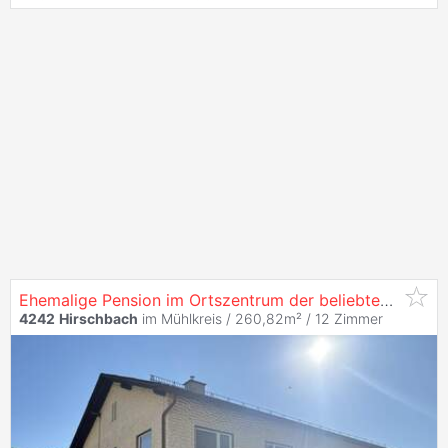
Ehemalige Pension im Ortszentrum der beliebten Kräutergemeinde
4242
Hirschbach
im Mühlkreis / 260,82m² /
12 Zimmer