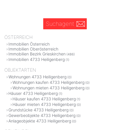
Suchagent
ÖSTERREICH
Immobilien Österreich
Immobilien Oberösterreich
Immobilien Bezirk Grieskirchen
(486)
Immobilien 4733 Heiligenberg
(1)
OBJEKTARTEN
Wohnungen 4733 Heiligenberg
(0)
Wohnungen kaufen 4733 Heiligenberg
(0)
Wohnungen mieten 4733 Heiligenberg
(0)
Häuser 4733 Heiligenberg
(1)
Häuser kaufen 4733 Heiligenberg
(1)
Häuser mieten 4733 Heiligenberg
(0)
Grundstücke 4733 Heiligenberg
(0)
Gewerbeobjekte 4733 Heiligenberg
(0)
Anlageobjekte 4733 Heiligenberg
(0)