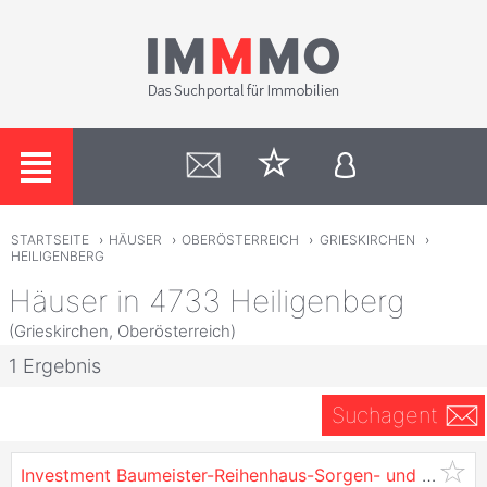
STARTSEITE
›
HÄUSER
›
OBERÖSTERREICH
›
GRIESKIRCHEN
›
HEILIGENBERG
Häuser in 4733 Heiligenberg
(Grieskirchen, Oberösterreich)
1 Ergebnis
Suchagent
Investment Baumeister-Reihenhaus-Sorgen- und Provisionsfrei Paket